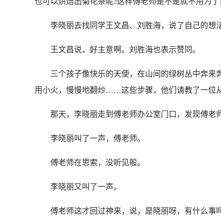
也可以烘焙出菊花茶呢?这样傅老师是不是就不用为了
李晓丽去找同学王文昌、刘胜海，说了自己的想
王文昌说，好主意啊。刘胜海也表示赞同。
三个孩子像快乐的天使，在山间的绿树丛中奔来奔
用小火，慢慢地翻炒……这些步骤，他们请教了一位
那天，李晓丽走到傅老师办公室门口，发现傅老师
李晓丽叫了一声，傅老师。
傅老师在思索，没听见般。
李晓丽又叫了一声。
傅老师这才回过神来，说，是晓丽呀，有什么事吗