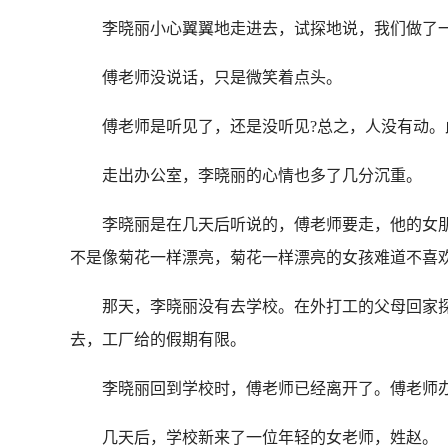
李晓丽小心翼翼地走进去，试探地说，我们做了一
傅老师没说话，只是微笑着点头。
傅老师是听见了，还是没听见?总之，人没有动。
走出办公室，李晓丽的心情也多了几分沉重。
李晓丽是在几天后听说的，傅老师要走，他的女朋
不是像菊花一样漂亮，菊花一样漂亮的女孩难道不喜欢
那天，李晓丽没有去学校。在外打工的父母回家探
去，工厂给的假期有限。
李晓丽回到学校时，傅老师已经离开了。傅老师办
几天后，学校新来了一位年轻的女老师，姓赵。