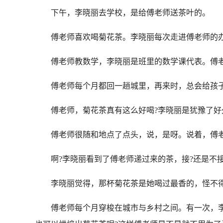
下午，李晓丽去学校，是给傅老师送茶叶的。
傅老师喜欢喝菊花茶。李晓丽每次走进傅老师的办
傅老师教数学，李晓丽是班里的数学课代表。傅老
傅老师每个月都回一趟城里，再来时，总会给孩子
傅老师，菊花茶真有这么好喝?李晓丽是犹豫了好
傅老师很随和地点了点头，说，是呀。说着，傅老师
啊?李晓丽看到了傅老师递过来的茶，接?还是不接
李晓丽觉得，那杯菊花茶是她喝过最香的，怪不得
傅老师每个月穿梭在城市与乡村之间。有一次，李