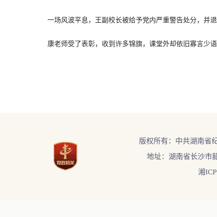
一场风波平息，王副校长被给予党内严重警告处分，并退出
康老师受了表彰，收到许多锦旗，课堂外却依旧寡言少语。常
版权所有：中共湖南省
地址：湖南省长沙市韶
湘ICP