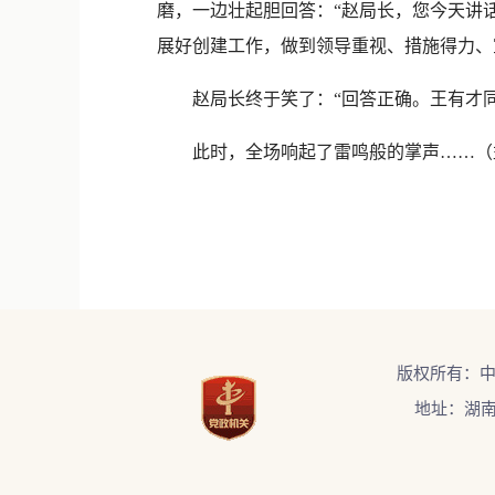
磨，一边壮起胆回答：“赵局长，您今天讲
展好创建工作，做到领导重视、措施得力、
赵局长终于笑了：“回答正确。王有才同志
此时，全场响起了雷鸣般的掌声……（益
版权所有：
地址：湖南