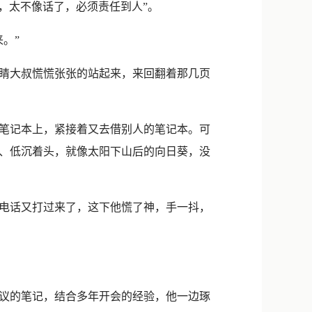
，太不像话了，必须责任到人”。
。”
睛大叔慌慌张张的站起来，来回翻着那几页
笔记本上，紧接着又去借别人的笔记本。可
、低沉着头，就像太阳下山后的向日葵，没
电话又打过来了，这下他慌了神，手一抖，
议的笔记，结合多年开会的经验，他一边琢