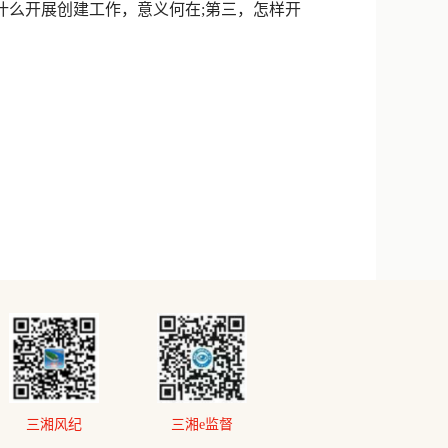
什么开展创建工作，意义何在;第三，怎样开
三湘风纪
三湘e监督