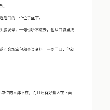
新浪微博
重。
QQ
近后门的一个位子坐下。
微信
头脑发晕，一句也听不进去，他从口袋里找
返回会场拿包和会议资料。一到门口，他就
单位的人都不在。而且还有好些人在下面