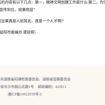
话的内容有以下几点：第一，精神文明创建工作是什么;第二，为
宣传到位、效果明显”
果真是人如其名，真是一个人才啊!”
阳市委编办 谭双辉）
中共湖南省纪律检查委员会、湖南省监察委员会
省长沙市韶山北路1号 邮政编码：410011
湘ICP备10022939号-2