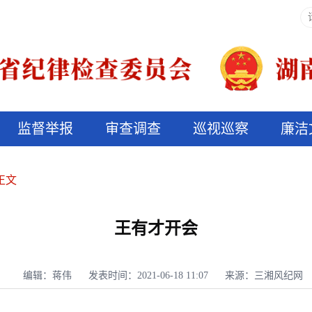
监督举报
审查调查
巡视巡察
廉洁
决算信息公开
说纪法
正文
王有才开会
编辑：蒋伟
发表时间：2021-06-18 11:07
来源：三湘风纪网