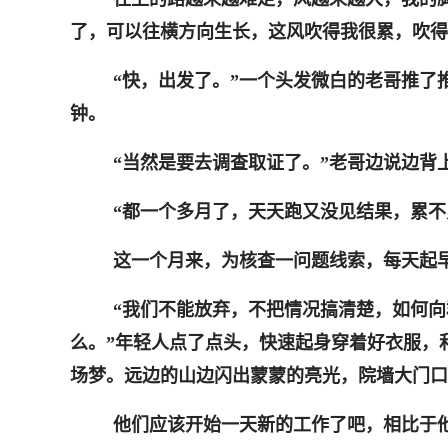
了，可以往横方向生长，这风吹得我很累，吹得
“快，出发了。”
一个头发微白的老哥
推了
钟。
“当然是要去调查取证了。”
老哥
边说边背
“都一个多月了，天天跑又没见结果，累不
这一个月来，为核查一问题线索，每天起
“我们不能放弃，不把情况搞清楚，如何向
么。”
年轻人
点了点头，快速起身穿着好衣服，
场梦。远边的山边闪出蒙蒙的亮光，院墙大门口
他们应该开始一天新的工作了吧，相比于