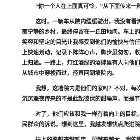
“你一个人在上面真可怜。”从下面传来一
这时，一辆车从院内缓缓驶出，我没有看
丽宁静的乡村，最终停留在一丘田地间。车上的
笑容和坚定的目光让我感受到他们的愉快与信任
上快速划动，记录下阵阵心声，脚步虽匆匆，收
上归途。一路上，灯红酒绿的酒肆里有人向他们
从城市中穿梭而过，径直回到墙院内。
我想，这墙院内是他们的家吗？不对，每
沉沉遥夜传来的不是此起彼伏的酣睡声，而是节
对了，他们应该和我一样有着向上的目标
民群众的诉说。想到这里，我越发想快点爬进院
往上的路越来越难走，风越来越大，我的