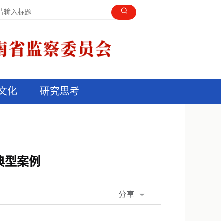
文化
研究思考
典型案例
分享
QQ空间