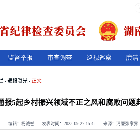
监督举报
审查调查
巡视巡察
廉洁
决算信息公开
说纪法
栏
通报曝光
正文
通报5起乡村振兴领域不正之风和腐败问题
编辑：杨诚誉
发表时间：2023-09-27 15:42
来源：清廉张家界