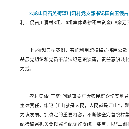
8.龙山县石羔街道川洞村党支部书记田白玉侵
利，侵占川洞村3组、6组集体退耕还林资金0.8余
上述8起典型案例，有的利用职权肆意挪用公款
基层党组织和党员干部法纪意识淡薄，责任意识淡化
为戒。
农村集体“三资”问题事关广大农民群众切实利
主体责任，牢记“江山就是人民，人民就是江山”，
为谋发展、抓稳定的重要内容，不断健全完善农村集
纪检监察机关要按照省纪委监委统一部署，以“三湘护