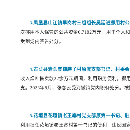
3.凤凰县山江镇早岗村三组组长吴廷进挪用村
次挪用本人保管的公共资金0.7182万元，用于个人和
受到党内警告处分。
4.古丈县岩头寨镇磨子村原党支部书记、村委
收入烟叶售卖款22余万元期间，利用职务便利，挪
支。2023年8月，张春云受到撤销党内职务处分。
5.花垣县花垣镇老王寨村党支部原第一书记、
利用担任花垣镇老王寨村第一书记的便利，违反国家