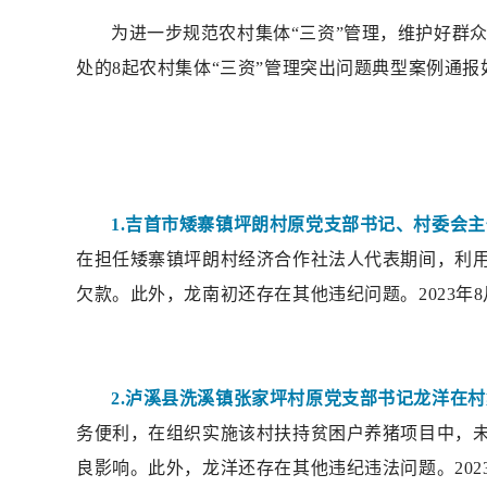
为进一步规范农村集体“三资”管理，维护好群
处的8起农村集体“三资”管理突出问题典型案例通报
1.吉首市矮寨镇坪朗村原党支部书记、村委会
在担任矮寨镇坪朗村经济合作社法人代表期间，利用
欠款。此外，龙南初还存在其他违纪问题。2023
2.泸溪县洗溪镇张家坪村原党支部书记龙洋在
务便利，在组织实施该村扶持贫困户养猪项目中，
良影响。此外，龙洋还存在其他违纪违法问题。202