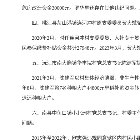
危房改造资金30000元。罗华星还存在其他违纪问题。
四、桃江县灰山港镇连河冲村原支委委员贺大斌
2020年2月，时任连河冲村支委委员、人社专
民参保缴费补贴资金共计27948元。2023年3月，贺
五、沅江市南大膳镇华丰垸村党总支书记陈建军
2021年3月，陈建军以村集体经济薄弱，非生产
年8月，陈建军将7名种粮大户44800元早稻补贴资
退还种粮大户。
六、南县中鱼口镇小北洲村党总支书记、村委主
问题。
2015年至2022年，欧志强违规同意辖区内村