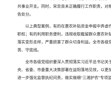
共事业开支。同时，宋忠良未正确履行工作职责，对相
告处分。
以上典型案例，有的在惠农补贴资金申报中弄虚
职权；有的利用职务便利，违规收取截留群众惠农补
落实变形走样，严重损害了群众切身利益。全市各级
畏、守底线。
全市各级党组织要深入贯彻落实习近平总书记关
央、省委、市委重大决策部署在益阳落地见效，以更加
进一步强化监督执纪问责，做实做细“三湘护农”专项