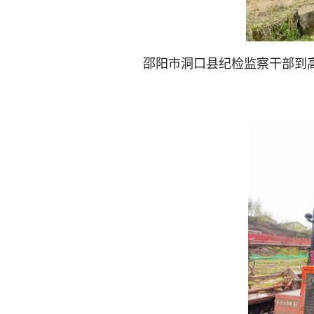
邵阳市洞口县纪检监察干部到