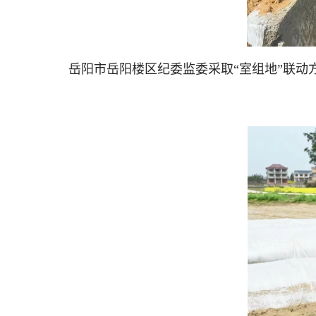
岳阳市岳阳楼区纪委监委采取“室组地”联