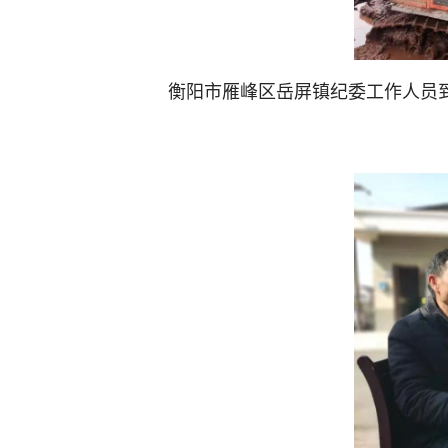
衡阳市雁峰区岳屏镇纪委工作人员