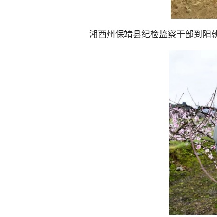
湘西州保靖县纪检监察干部到阳