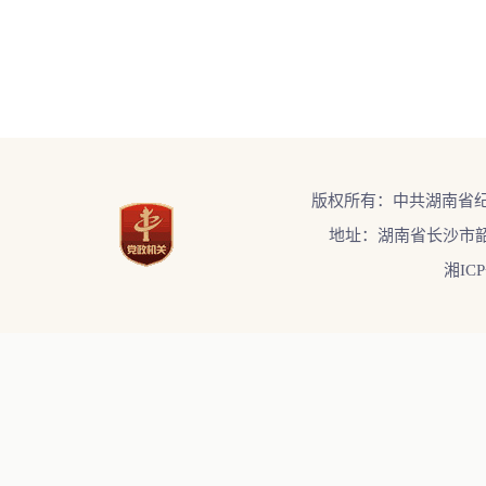
版权所有：中共湖南省
地址：湖南省长沙市韶
湘ICP