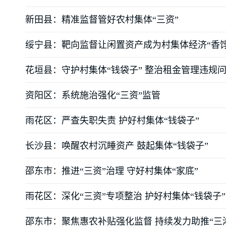
新田县：精准监督管好农村集体“三资”
绥宁县：靶向监督让闲置资产成为村集体经济“香饽
花垣县：守护村集体“钱袋子” 整治租金管理违规
资阳区：系统施治强化“三资”监管
雨花区：严查失职失责 护好村集体“钱袋子”
长沙县：唤醒农村沉睡资产 鼓起集体“钱袋子”
邵东市：推进“三资”治理 守好村集体“家底”
雨花区：深化“三资”专项整治 护好村集体“钱袋子”
邵东市：聚焦惠农补贴强化监督 持续发力助推“三