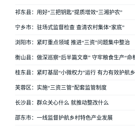
祁东县：用好“三把钥匙”提质增效“三湘护农”
宁乡市：驻场式监督检查 查清农村集体“家底”
浏阳市：紧盯重点领域 推进“三资”问题集中整治
衡山县：做深巡察“后半篇文章” 守牢粮食生产“命
桂东县：紧盯基层“小微权力”运行 有力有效护航
芙蓉区：实施“三资三管”配套监管制度
长沙县：群众关心什么 就推动整改什么
邵东市：一线监督护航乡村特色产业发展