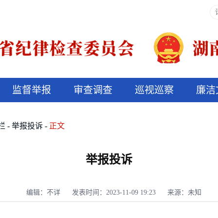
监督举报
审查调查
巡视巡察
廉洁
决算信息公开
说纪法
栏
举报投诉
正文
举报投诉
编辑：不详
发表时间：2023-11-09 19:23
来源：未知