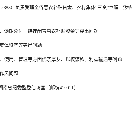
12388）负责受理全省惠农补贴资金、农村集体“三资”管理、涉
逾期兑付、结存闲置惠农补贴资金等突出问题
集体资产等突出问题
使用、管理等方面优亲厚友、以权谋私、利益输送等问题
作风问题
省纪委监委信访室（邮编410011）