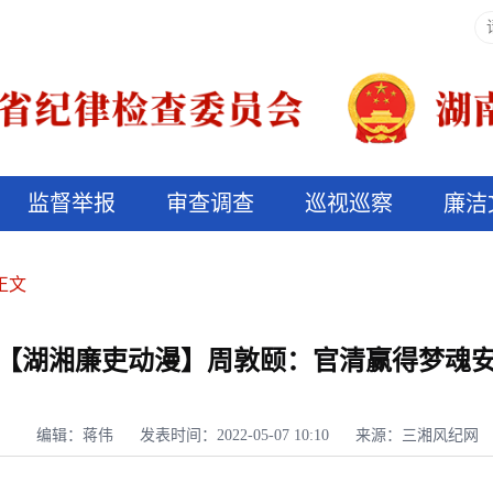
监督举报
审查调查
巡视巡察
廉洁
决算信息公开
说纪法
正文
【湖湘廉吏动漫】周敦颐：官清赢得梦魂
编辑：蒋伟
发表时间：2022-05-07 10:10
来源：三湘风纪网