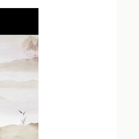
新浪微博
QQ
微信