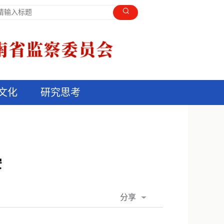
文化
研究思考
安
分享
QQ空间