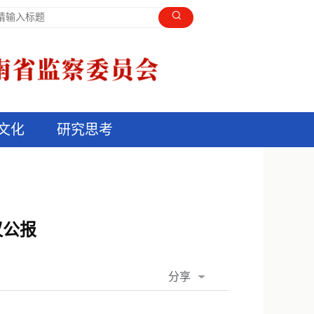
文化
研究思考
议公报
分享
QQ空间