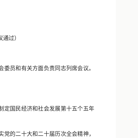
新浪微博
QQ
微信
议通过）
员会委员和有关方面负责同志列席会议。
制定国民经济和社会发展第十五个五年
实党的二十大和二十届历次全会精神，