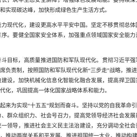
增长，筑牢生态安全屏障，增强绿色发展动能。要持续深
和实现碳达峰，加快形成绿色生产生活方式。
现代化，建设更高水平平安中国。坚定不移贯彻总体
有序。要健全国家安全体系，加强重点领域国家安全能力
目标，高质量推进国防和军队现代化。贯彻习近平强
席负责制，按照国防和军队现代化新“三步走”战略，推
边建设，加快机械化信息化智能化融合发展，提高捍卫国
代化，巩固提高一体化国家战略体系和能力。
来为实现“十五五”规划而奋斗。坚持以党的自我革命引
力、群众组织力、社会号召力，提高党领导经济社会发展
统一领导，推进社会主义民主法治建设，充分调动全社会
，推动两岸关系和平发展、推进祖国统一大业，推动构