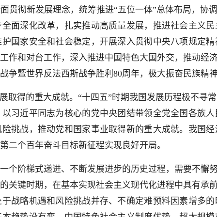
面贯彻新发展理念，统筹推进“五位一体”总体布局，协调
步全面深化改革，扎实推动高质量发展，推进社会主义民
维护国家安全和社会稳定，开展深入贯彻中央八项规定精
工作和对台工作，深入推进中国特色大国外交，推动经济
战争暨世界反法西斯战争胜利80周年，极大振奋民族精
取得的重大成就。“十四五”时期我国发展历程极不寻
，以习近平同志为核心的党中央团结带领全党全国各族人
风险挑战，推动党和国家事业取得新的重大成就。我国经
第二个百年奋斗目标新征程实现良好开局。
个阶梯式递进、不断发展进步的历史过程，需要不懈努力
的关键时期，在基本实现社会主义现代化进程中具有承前
处于战略机遇和风险挑战并存、不确定难预料因素增多的