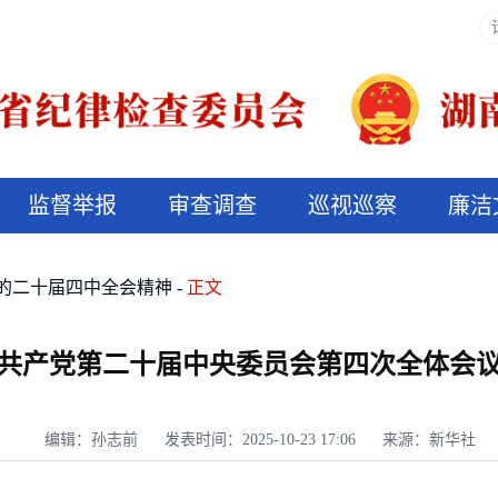
监督举报
审查调查
巡视巡察
廉洁
决算信息公开
说纪法
的二十届四中全会精神
正文
共产党第二十届中央委员会第四次全体会
编辑：孙志前
发表时间：2025-10-23 17:06
来源：新华社