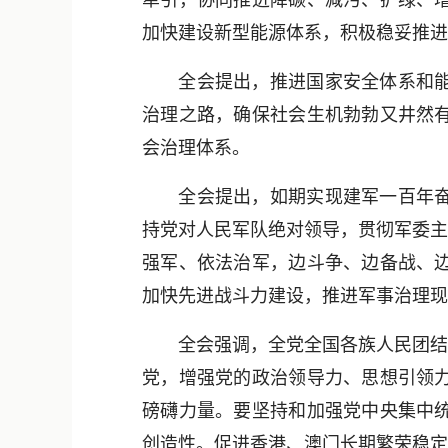
牵引，协同推进降碳、减污、扩绿、
加快建设新型能源体系，积极稳妥推进
全会提出，推进国家安全体系和能力
治理之路，确保社会生机勃勃又井然
会治理体系。
全会提出，如期实现建军一百年奋斗
持党对人民军队绝对领导，贯彻军委主
强军、依法治军，边斗争、边备战、
加快先进战斗力建设，推进军事治理现
全会强调，全党全国各族人民团结起
党，增强党的政治领导力、思想引领
磅礴力量。要坚持和加强党中央集中
创造性。促进香港、澳门长期繁荣稳定