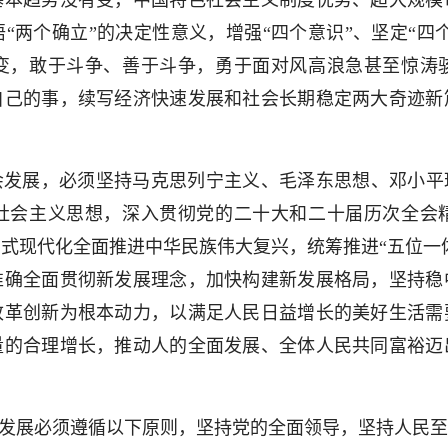
基本趋势没有变，中国特色社会主义制度优势、超大规模
“两个确立”的决定性意义，增强“四个意识”、坚定“四个
变，敢于斗争、善于斗争，勇于面对风高浪急甚至惊涛
自己的事，续写经济快速发展和社会长期稳定两大奇迹新
发展，必须坚持马克思列宁主义、毛泽东思想、邓小平理
社会主义思想，深入贯彻党的二十大和二十届历次全会
式现代化全面推进中华民族伟大复兴，统筹推进“五位一体
准确全面贯彻新发展理念，加快构建新发展格局，坚持稳
改革创新为根本动力，以满足人民日益增长的美好生活需
量的合理增长，推动人的全面发展、全体人民共同富裕迈
发展必须遵循以下原则，坚持党的全面领导，坚持人民至