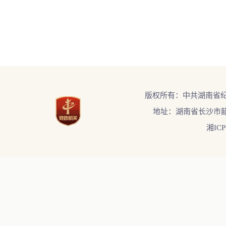
版权所有：中共湖南省
地址：湖南省长沙市韶
湘ICP