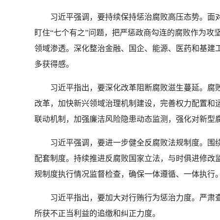
习近平强调，要持续保持惩治腐败高压态势。面对
盯住“七个有之”问题，把严惩政商勾连的腐败作为攻
领域渗透。深化整治金融、国企、能源、医药和基建工
多获得感。
习近平指出，要深化改革阻断腐败滋生蔓延。腐败
改革，加快新兴领域治理机制建设，完善权力配置和
联动机制，加强廉洁风险隐患动态监测，强化对新型
习近平强调，要进一步健全反腐败法规制度。围绕一
配套制度。持续推进反腐败国家立法，与时俱进修改
规制度执行情况监督检查，确保一体遵循、一体执行
习近平指出，要加大对行贿行为惩治力度。严肃查
所获不正当利益的追缴和纠正力度。