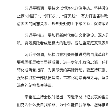
习近平强调，要持之以恒净化政治生态。坚持激浊和
止搞“小圈子”、“拜码头”、“搭天线”，有力打击
清爽爽的同志关系、规规矩矩的上下级关系，促进政
习近平指出，要加强新时代廉洁文化建设。深入开
私、贪污腐败看成是极大的耻辱。要注重家庭家教家
习近平强调，纪检监察机关是推进党的自我革命的
要巩固拓展教育整顿成果，进一步筑牢政治忠诚，任何
转化成听党指挥、为党尽责的实际行动。要坚持原则
强纪检监察干部队伍建设，常态化清除害群之马，坚决
满意的纪检监察铁军。
李希在主持会议时指出，习近平总书记发表的重要
们党为什么要自我革命、为什么能自我革命、怎样推进