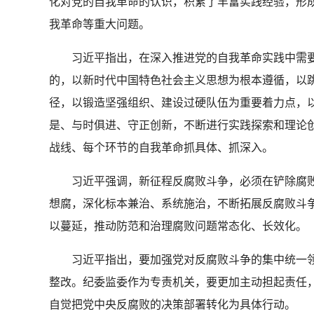
化对党的自我革命的认识，积累了丰富实践经验，形
我革命等重大问题。
习近平指出，在深入推进党的自我革命实践中需要
的，以新时代中国特色社会主义思想为根本遵循，以
径，以锻造坚强组织、建设过硬队伍为重要着力点，
是、与时俱进、守正创新，不断进行实践探索和理论
战线、每个环节的自我革命抓具体、抓深入。
习近平强调，新征程反腐败斗争，必须在铲除腐败
想腐，深化标本兼治、系统施治，不断拓展反腐败斗
以蔓延，推动防范和治理腐败问题常态化、长效化。
习近平指出，要加强党对反腐败斗争的集中统一领
整改。纪委监委作为专责机关，要更加主动担起责任
自觉把党中央反腐败的决策部署转化为具体行动。