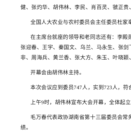
健、张灼华、胡伟林、李民、肖百灵、虢正贵
全国人大农业与农村委员会主任委员杜家
在主席台就座的领导和老同志还有：李殿
张迎春、王宇、秦国文、乌兰、马永生、张剑
非、周海兵、黄兰香、张大方、朱玉、叶晓颖
开幕会由胡伟林主持。
本次会议应到委员747人，实到723人，
上午9时，胡伟林宣布大会开幕，全体起
毛万春代表政协湖南省第十三届委员会常务
绩。