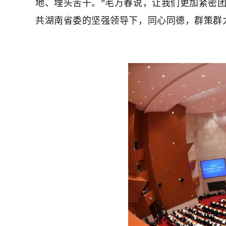
地、埋头苦干。”毛万春说，让我们更加紧密
共湖南省委的坚强领导下，同心同德，群策群