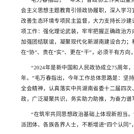
毛万春指出，一年来，省政协工作突出重
会主义思想主题教育引领政协履职，深入学习
改善生态环境专项民主监督，大力支持长沙建
项工作：强化理论武装，牢牢把握正确政治方
加强团结联谊，凝聚现代化新湖南建设合力；
在“协”、贵在“实”、更在“干”，必须干有
“2024年是新中国和人民政协成立75周
年。”毛万春指出，今年工作总体思路是：坚
全会精神，认真落实中共湖南省委十二届四次、
政，广泛凝聚共识，务实助力助推，为奋力谱
“在筑牢共同思想政治基础上体现新担当。
派团体、各族各界人士，不断增进“四个认同”