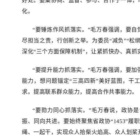
好处。要集协商、监督、参与、合作于一体，
化。
“要锤炼作风抓落实。”毛万春强调，要
尽担当之责，行创新之举。为委员“减负”“松
深化“三个方面保障机制”，让紧抓快办、真抓
“要提升能力抓落实。”毛万春强调，要
能力，想问题锚定“三高四新”美好蓝图，干工
求。提高联系群众能力，提高合作共事能力。
“要勠力同心抓落实。”毛万春说，政协
振、同向共进。要始终聚焦省政协“1453”
绳、一起干，实现众人拾柴火焰高、众人划桨