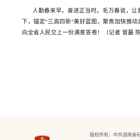
人勤春来早，奋进正当时。毛万春说，让
下，锚定“三高四新”美好蓝图，聚焦加快推
向全省人民交上一份满意答卷！（记者
冒蕞 
版权所有：中共湖南省