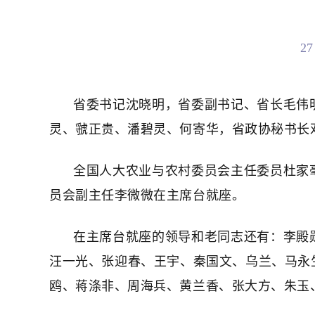
2
省委书记沈晓明，省委副书记、省长毛伟
灵、虢正贵、潘碧灵、何寄华，省政协秘书长
全国人大农业与农村委员会主任委员杜家
员会副主任李微微在主席台就座。
在主席台就座的领导和老同志还有：李殿
汪一光、张迎春、王宇、秦国文、乌兰、马永
鸥、蒋涤非、周海兵、黄兰香、张大方、朱玉