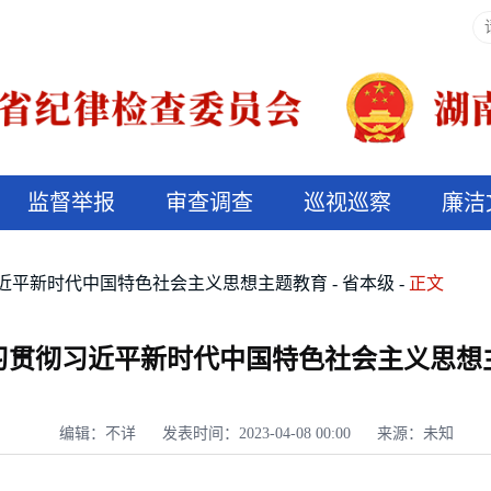
监督举报
审查调查
巡视巡察
廉洁
决算信息公开
说纪法
近平新时代中国特色社会主义思想主题教育
省本级
正文
习贯彻习近平新时代中国特色社会主义思想
编辑：不详
发表时间：2023-04-08 00:00
来源：未知