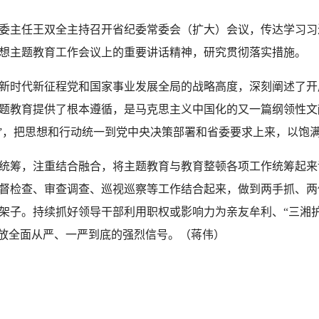
委主任王双全主持召开省纪委常委会（扩大）会议，传达学习习
想主题教育工作会议上的重要讲话精神，研究贯彻落实措施。
时代新征程党和国家事业发展全局的战略高度，深刻阐述了开
题教育提供了根本遵循，是马克思主义中国化的又一篇纲领性文
护”，把思想和行动统一到党中央决策部署和省委要求上来，以饱
筹，注重结合融合，将主题教育与教育整顿各项工作统筹起来
督检查、审查调查、巡视巡察等工作结合起来，做到两手抓、两
架子。持续抓好领导干部利用职权或影响力为亲友牟利、“三湘护
释放全面从严、一严到底的强烈信号。（蒋伟）