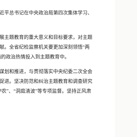
新浪微博
近平总书记在中央政治局第四次集体学习、
QQ
微信
展主题教育的重大意义和目标要求，对主题
献。全省纪检监察机关要更加深刻领悟“两
满的政治热情投入到主题教育中。
谋划和推进，与贯彻落实中央纪委二次全会
促进。坚决防范和纠治主题教育和调查研究
农”、“洞庭清波”等专项监督。坚持正风肃