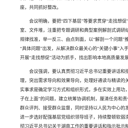
座，共同抓好整改。
会议明确，要把“四下基层”等要求贯穿“走找想促”
室、文件堆，注重把专题调研和典型案例解剖式调研结
规律找准，举一反三、由点到面，以“解剖一个问题”推
“具体问题”出发，从解决群众最关心的“关键小事”入
开展“走找想促”活动为抓手，找出影响本地高质量发
会议强调，要认真贯彻习近平总书记重要讲话和指
理，突出需求导向和效果导向，处理好通读与精读的
实事求是确定学习方式和组织形式，多在实效上用功
子在上面”的问题，建立统筹协调机制，厘清任务和
群众评判、接受群众监督，同时坚持以人民为中心的
进一步选好配强基层党组织领导班子，持续整顿软弱
彻习近平总书记关于湖南工作的重要讲话和指示批示