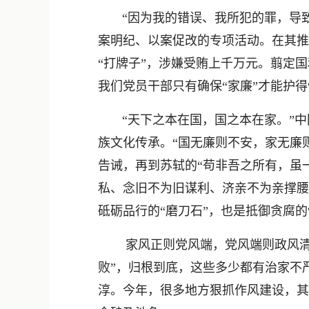
“因为我的错误、我所犯的罪，导致这
案明纪、以案促改的专项活动。在其推
“打牌子”，涉嫌受贿上千万元。翦定
我们党员干部只有确保“家廉”才能护得
“天下之本在国，国之本在家。”中
族文化传承。“国无廉则不安，家无廉
告诫，再到苏轼的“苟非吾之所有，虽
私、念旧不为旧谋利、济亲不为亲撑腰
砥砺品行的“磨刀石”，也是抵御贪腐的
家风正则党风端，党风端则政风清，
败”，归根到底，这些多少都有治家不
淳。今年，很多地方狠抓作风建设，其