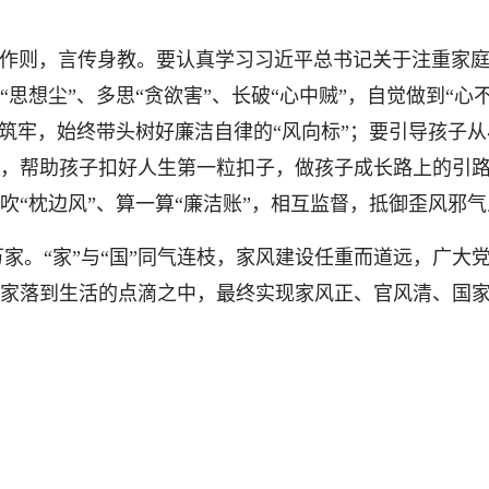
则，言传身教。要认真学习习近平总书记关于注重家庭
思想尘”、多思“贪欲害”、长破“心中贼”，自觉做到“心
实筑牢，始终带头树好廉洁自律的“风向标”；要引导孩子
，帮助孩子扣好人生第一粒扣子，做孩子成长路上的引
吹“枕边风”、算一算“廉洁账”，相互监督，抵御歪风邪
“家”与“国”同气连枝，家风建设任重而道远，广大
家落到生活的点滴之中，最终实现家风正、官风清、国家