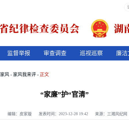
监督举报
审查调查
巡视巡察
廉洁
决算信息公开
说纪法
好家风
家风我来评
正文
“家廉”护“官清”
编辑：皮家璇
发表时间：2023-12-28 19:42
来源：三湘风纪网