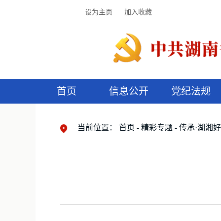
设为主页
加入收藏
首页
信息公开
党纪法规
领导机构
党内法规
监督曝光
执纪审查
廉润湖湘
资料库
工作程序
国家法律
信访举报
党纪政务处分
湖湘好家风
组织机构
纪法课堂
清风文苑
预
漫
当前位置：
首页
精彩专题
传承·湖湘