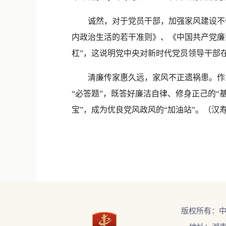
诚然，对于党员干部，加强家风建设不仅
内政治生活的若干准则》、《中国共产党廉
杠”，这说明党中央对新时代党员领导干部
清廉传家惠久远，家风不正遗祸患。作为
“必答题”，既答好廉洁自律、修身正己的“
宝”，成为优良党风政风的“加油站”。（汉
版权所有：