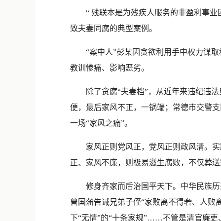
“ 残联本是为残疾人服务的非盈利事业团
致夫妻同腐的典型案例。
“案中人”彭某因贪欲利用手中权力谋取私
教训惨痛、影响恶劣。
除了贪腐“夫妻档”，从近年来违纪违法典
便，最后家风不正，一锅端；常德市交警支
一场“家风之痛”。
家风正则党风正，党风正则政风清。实践
正、家风不廉，则极易滋生腐败，不仅葬送家
修身齐家而后治国平天下。中华民族历来重
曾国藩告诫兄弟子侄“家败离不得奢、人败离
下“无情”的“十条家规”……不管是清官