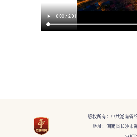
/UploadFiles/Video/202212/359e43bd5bc1.flv
版权所有：中共湖南省
地址：湖南省长沙市韶
湘ICP