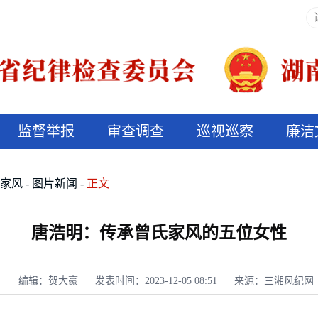
监督举报
审查调查
巡视巡察
廉洁
决算信息公开
说纪法
好家风
图片新闻
正文
唐浩明：传承曾氏家风的五位女性
编辑：贺大豪
发表时间：2023-12-05 08:51
来源：三湘风纪网