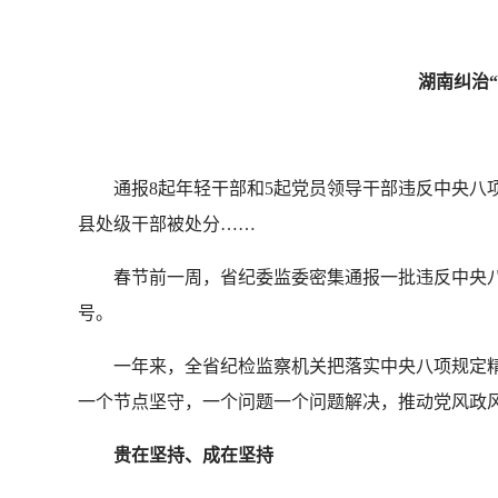
湖南纠治
通报8起年轻干部和5起党员领导干部违反中央八项规定
县处级干部被处分……
春节前一周，省纪委监委密集通报一批违反中央八项
号。
一年来，全省纪检监察机关把落实中央八项规定精神
一个节点坚守，一个问题一个问题解决，推动党风政
贵在坚持、成在坚持