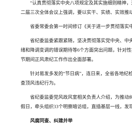
“认真贯彻落实中央八项规定及其实施细则精神，深入
二届三次全体会议上强调，要以实干、实绩、实效推
省委常委会第一时间修订《关于进一步贯彻落实中
省纪委监委紧跟紧随，坚决贯彻落实党中央、中央
绪和降调变调的错误期待等6个方面突出问题，针对性提
节期间正风肃纪工作作出全面部署。
针对易发多发的“节日病”，连日来，全省各地纪检
查顶风违纪行为。
省纪委监委党风政风室相关负责人介绍，为推动纠治
假日，牵头组织33个明察暗访组，直插基层一线，发现
风腐同查、纠建并举