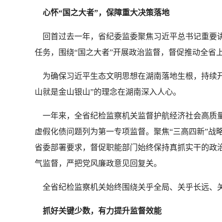
心怀“国之大者”，保障重大决策落地
回首过去一年，省纪委监委聚焦习近平总书记重要讲
任务，围绕“国之大者”开展政治监督，督促推动全省
为确保习近平生态文明思想在湖南落地生根，持续开展
山就是金山银山”的理念在湖南深入人心。
一年来，全省纪检监察机关监督护航经济社会高质量
虚假化债问题列为第一专项监督。聚焦“三高四新”战
省委部署要求，督促职能部门始终保持真抓实干的政治
气监督，严把党风廉政意见回复关。
全省纪检监察机关始终围绕关乎全局、关乎长远、关
抓好关键少数，有力提升监督效能