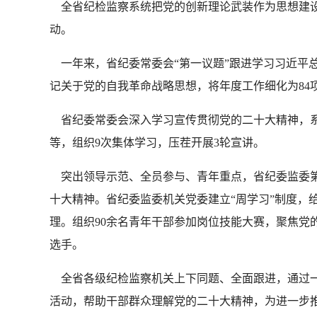
全省纪检监察系统把党的创新理论武装作为思想建设的
动。
一年来，省纪委常委会“第一议题”跟进学习习近平总书
记关于党的自我革命战略思想，将年度工作细化为84
省纪委常委会深入学习宣传贯彻党的二十大精神，系
等，组织9次集体学习，压茬开展3轮宣讲。
突出领导示范、全员参与、青年重点，省纪委监委第
十大精神。省纪委监委机关党委建立“周学习”制度，
理。组织90余名青年干部参加岗位技能大赛，聚焦党
选手。
全省各级纪检监察机关上下同题、全面跟进，通过一场
活动，帮助干部群众理解党的二十大精神，为进一步