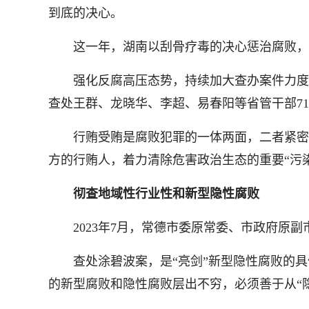
到底的决心。
这一年，湖南以刮骨疗毒的决心惩治腐败，加
强化反腐高压态势，持续加大查办案件力度。20
查处王群、龙晓华、李超、易春阳等省管干部71
行贿受贿是腐败犯罪的一体两面，二者紧密相
方的行贿人，着力清除危害政治生态的重要“污染源
彻查地域性行业性和新型隐性腐败
2023年7月，常德市委原常委、市政府原副
查处涂碧波案，是“亮剑”新型隐性腐败的具
的新型腐败和隐性腐败层出不穷，必须善于从“隐