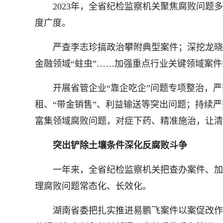
2023年，全省纪检监察机关聚焦腐败问题多
度广度。
严查李志珍搞政治攀附典型案件；深挖龙晓华、
金融领域“蛀虫”……加强重点行业关键领域案
开展省管企业“靠企吃企”问题专项整治，严查
租、“带金销售”、利益输送等突出问题；持续
富集领域腐败问题，对症下药、精准施治，让清
突出铲除土壤条件深化反腐败斗争
一年来，全省纪检监察机关把查办案件、加强
理腐败问题常态化、长效化。
湖南省委把扎实推进易鹏飞案件以案促改作为净