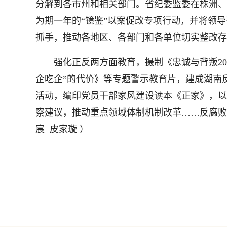
分解到各市州和相关部门。省纪委监委在株洲、
为期一年的“镜鉴”以案促改专项行动，并将领
抓手，推动各地区、各部门和各单位切实整改存
强化正反两方面教育，摄制《忠诚与背叛202
企吃企”的代价》等专题警示教育片，建成湖南反
活动，编印党员干部家风建设读本《正家》，以
察建议，推动重点领域体制机制改革……反腐败
宸 皮家璇
）