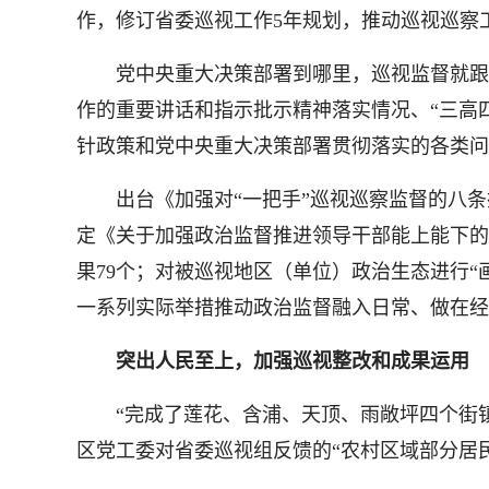
作，修订省委巡视工作5年规划，推动巡视巡察
党中央重大决策部署到哪里，巡视监督就跟进
作的重要讲话和指示批示精神落实情况、“三高
针政策和党中央重大决策部署贯彻落实的各类问题
出台《加强对“一把手”巡视巡察监督的八条措
定《关于加强政治监督推进领导干部能上能下的
果79个；对被巡视地区（单位）政治生态进行“
一系列实际举措推动政治监督融入日常、做在经
突出人民至上，加强巡视整改和成果运用
“完成了莲花、含浦、天顶、雨敞坪四个街镇1
区党工委对省委巡视组反馈的“农村区域部分居