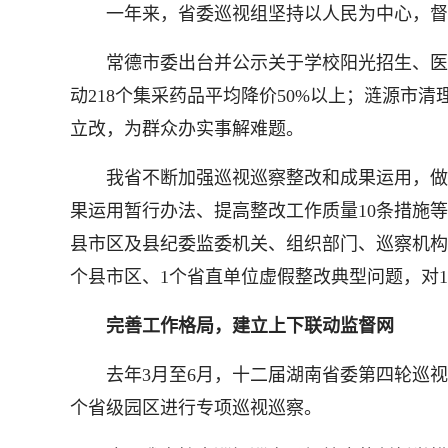
一年来，省委巡视组坚持以人民为中心，督促及
常德市委出台并公示关于学校阳光招生、医保服
动218个集采药品平均降价50%以上；涟源
立改，为群众办实事解难题。
我省不断加强巡视巡察整改和成果运用，做好“
果运用暂行办法、提高整改工作质量10条措施
县市区及县纪委监委机关、组织部门、巡察机构
个县市区、1个省直单位虚假整改典型问题，对1
完善工作格局，建立上下联动监督网
去年3月至6月，十二届湖南省委第四轮巡视对
个省级园区进行专项巡视巡察。