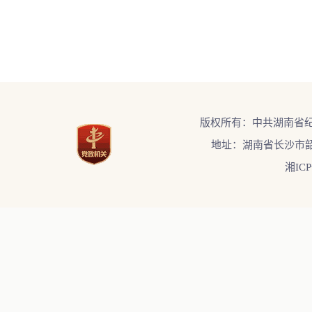
版权所有：中共湖南省
地址：湖南省长沙市韶
湘ICP