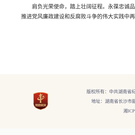
肩负光荣使命，踏上壮阔征程。永葆忠诚品格
推进党风廉政建设和反腐败斗争的伟大实践中再
版权所有：中共湖南省
地址：湖南省长沙市韶
湘ICP