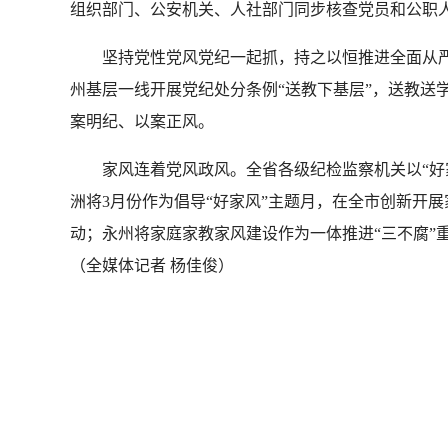
组织部门、公安机关、人社部门同步核查党员和公职
坚持党性党风党纪一起抓，持之以恒推进全面从
州基层一线开展党纪处分条例“送教下基层”，送教送学4
案明纪、以案正风。
家风连着党风政风。全省各级纪检监察机关以“好
洲将3月份作为倡导“好家风”主题月，在全市创新开
动；永州将家庭家教家风建设作为一体推进“三不腐”
（
全媒体记者 杨佳俊
）