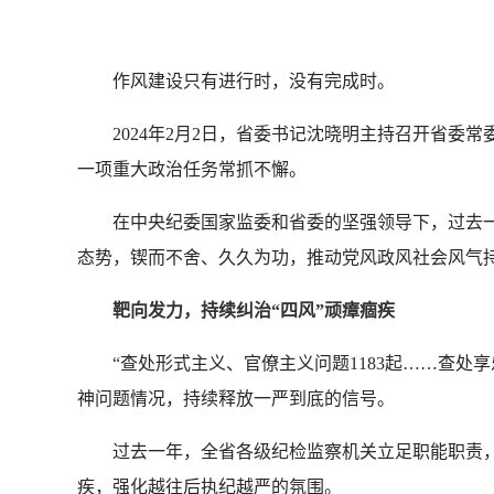
作风建设只有进行时，没有完成时。
2024年2月2日，省委书记沈晓明主持召开省
一项重大政治任务常抓不懈。
在中央纪委国家监委和省委的坚强领导下，过去一
态势，锲而不舍、久久为功，推动党风政风社会风气
靶向发力，持续纠治“四风”顽瘴痼疾
“查处形式主义、官僚主义问题1183起……查处享乐
神问题情况，持续释放一严到底的信号。
过去一年，全省各级纪检监察机关立足职能职责，
疾，强化越往后执纪越严的氛围。