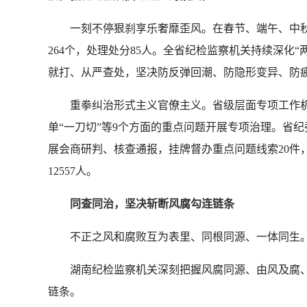
一刻不停狠刹享乐奢靡歪风。在春节、端午、中
264个，处理处分85人。全省纪检监察机关持续深化“
就打、从严查处，坚决防反弹回潮、防隐形变异、防疲劳
重拳纠治形式主义官僚主义。省级层面专项工作机
单“一刀切”等9个方面的重点问题开展专项治理。省
展会商研判、核查通报，挂牌督办重点问题线索20件，
12557人。
同查同治，坚决斩断风腐勾连链条
不正之风和腐败互为表里、同根同源、一体同生
湖南纪检监察机关深刻把握风腐同源、由风及腐、
链条。