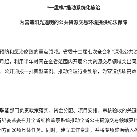
“一盘棋”推动系统化施治
为营造阳光透明的公共资源交易环境提供纪法保障
预防和惩治腐败的重点领域。省委十二届七次全会将“深化公共
年10月起，利用半年时间在全省范围内开展公共资源交易领域突出
、公开通报一批典型案例、推动治理行业乱象，为营造优质高效
领域职能部门负责政策落实、资金分配、项目安排、审核验收的关
8日，省纪委监委召开全省纪检监察系统推动全省公共资源交易领域
4方面20项具体任务。同时，建立工作专班，并将专项整治纳入