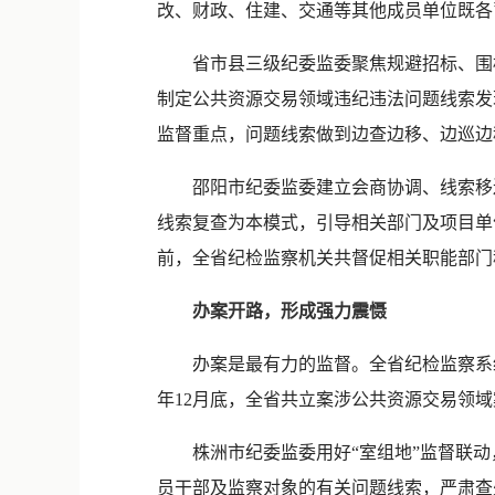
改、财政、住建、交通等其他成员单位既各
省市县三级纪委监委聚焦规避招标、围
制定公共资源交易领域违纪违法问题线索发
监督重点，问题线索做到边查边移、边巡边
邵阳市纪委监委建立会商协调、线索移
线索复查为本模式，引导相关部门及项目单位深
前，全省纪检监察机关共督促相关职能部门
办案开路，形成强力震慑
办案是最有力的监督。全省纪检监察系
年12月底，全省共立案涉公共资源交易领域
株洲市纪委监委用好“室组地”监督联
员干部及监察对象的有关问题线索，严肃查