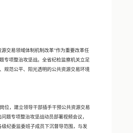
新浪微博
QQ
微信
资源交易领域体制机制改革”作为重要改革任
问题专项整治攻坚战。全省纪检监察机关立足
、规范公平、阳光透明的公共资源交易环境
键岗位，建立领导干部插手干预公共资源交易
突出问题专项整治攻坚战动员部署视频会议，
各级纪委监委班子成员下沉督导范围，与发