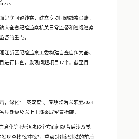
合力。
面起底问题线索，建立专项问题线索台账，
纳入全省纪检监察机关日常监督和巡视巡察
监督的重点。
湘江新区纪检监察工委构建自查自纠为基、
项目进行排查，发现问题项目17个。截至目
深化“一案双查”。专项整治以来至2024
7名县处级及以上干部采取留置措施。
信息化等4大领域16个方面问题背后涉及党
发现查找‘案中案’，重点对违纪违法的前后