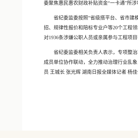
委聚焦惠民惠农财政补贴资金“一卡通”所
省纪委监委按照“省级搭平台、省市建
招、规律性报价和陪标专业户等20个工程
对1936条涉嫌公职人员或亲属参与工程项
省纪委监委相关负责人表示，专项整治
成员单位协作联动，全力推动治理行业乱象
员 王城长 张光辉 湖南日报全媒体记者 杨