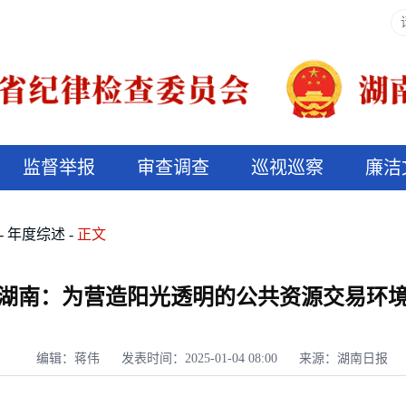
监督举报
审查调查
巡视巡察
廉洁
决算信息公开
说纪法
年度综述
正文
4】湖南：为营造阳光透明的公共资源交易环
编辑：蒋伟
发表时间：2025-01-04 08:00
来源：湖南日报