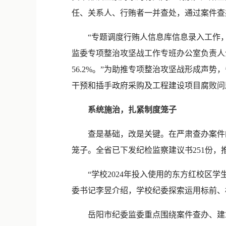
任、关系人、行贿者一并查处，通过案件查
“专题调度行贿人信息库信息录入工作
监委专项整治攻坚战工作专班办公室负责人
56.2%。”为助推专项整治攻坚战形成声
干预和插手政府采购及工程建设项目腐败问
系统施治，扎紧制度笼子
查是基础，改是关键。在严肃查办案件
笼子。全省已下发纪检监察建议书251份，
“学校2024年投入使用的东方红校区学
委书记李昱介绍，学校纪委探索运用标前、
岳阳市纪委监委重点围绕案件查办、建