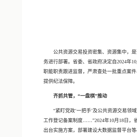
公共资源交易投资密集、资源集中，是
务进行部署。省委、省政府决定自2024
职能职责跟进监督，严肃查处一批重点案件
提供纪法保障。
齐抓共管，“一盘棋”推动
“紧盯党政‘一把手’及公共资源交易
工作登记备案制度……”2024年10月1
出台实施方案，部署建设大数据监督平台等