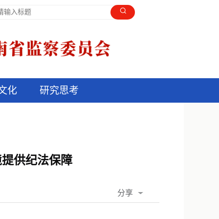
文化
研究思考
境提供纪法保障
分享
QQ空间