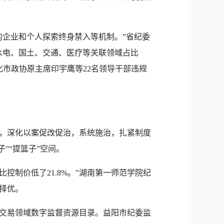
的企业和个人探索终身禁入等机制。”省纪委
水电、国土、交通、医疗等关联领域占比
化市政协原主席印宇鹰等22名领导干部违规
，深化以案促改促治，系统施治，扎紧制度
”“提篮子”空间。
比控制价低了21.8%。”湖南第一师范学院纪
择优。
交易领域数字监督资源目录。益阳市纪委监