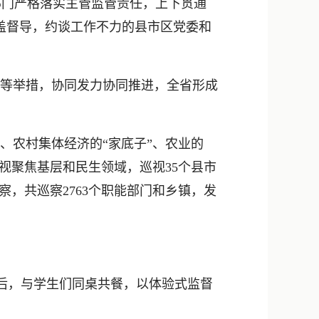
部门严格落实主管监管责任，上下贯通
覆盖督导，约谈工作不力的县市区党委和
等举措，协同发力协同推进，全省形成
农村集体经济的“家底子”、农业的
视聚焦基层和民生领域，巡视35个县市
察，共巡察2763个职能部门和乡镇，发
费后，与学生们同桌共餐，以体验式监督