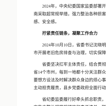
2024年，中央纪委国家监委部署开
南采取超常规举措，强力整治各种损害
感、安全感。
拧紧责任链条，凝聚工作合力
2024年10月10日，省委书记沈
市开展老旧危房排查与治理，切实保障
省委坚决扛牢主体责任，结合贯彻落
省14个市州，每到一地都十分关注群
要想方设法及时解决群众身边的烦心事
主动担责履责，县乡党委政府全面行动
省纪委监委履行好牵头抓总职责，把