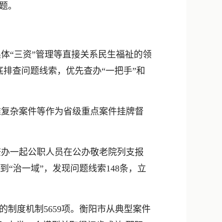
题。
“三资”管理等直接关系民生福祉的领
排查问题线索，优先查办“一把手”和
复杂案件等作为省级重点案件挂牌督
办一起公职人员在公办敬老院列支报
“治一域”，发现问题线索148条，立
制度机制5659项。衡阳市从典型案件