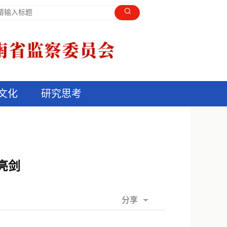
文化
研究思考
亮剑
分享
QQ空间