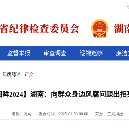
监督举报
审查调查
巡视巡察
廉洁
决算信息公开
说纪法
年度综述
正文
回眸2024】湖南：向群众身边风腐问题出招
编辑：方可
发表时间：2025-01-03 09:00
来源：三湘风纪