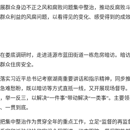
展群众身边不正之风和腐败问题集中整治，推动反腐败
群众利益的风腐问题，以看得见的变化、感受得到的成
晓明在娄底调研时，走进涟源市蓝田街道一栋危房暗访。暗
群众住房安全。
实习近平总书记考察湖南重要讲话和指示精神，同步推
众急难愁盼，既以暗访等方式直抵一线，又开展现场督导
，举一反三，以解决“一件事”带动解决“一类事”。主要领
、一贯到底。
集中整治作为贯穿全年的重点工作，立足“监督的再监督