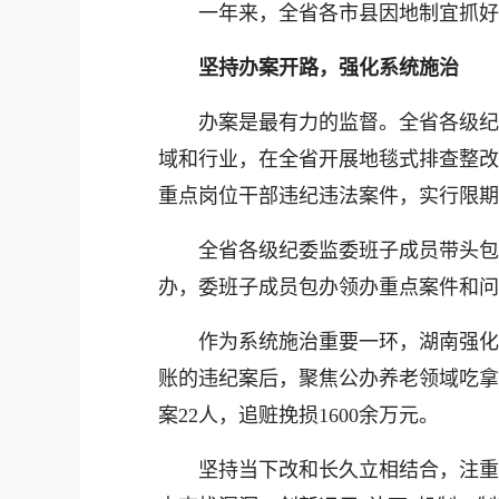
一年来，全省各市县因地制宜抓好46
坚持办案开路，强化系统施治
办案是最有力的监督。全省各级纪检
域和行业，在全省开展地毯式排查整改
重点岗位干部违纪违法案件，实行限期
全省各级纪委监委班子成员带头包案
办，委班子成员包办领办重点案件和问题
作为系统施治重要一环，湖南强化警
账的违纪案后，聚焦公办养老领域吃拿卡
案22人，追赃挽损1600余万元。
坚持当下改和长久立相结合，注重“查