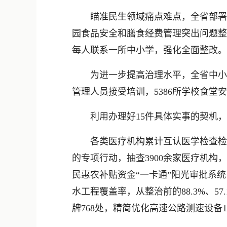
瞄准民生领域痛点难点，全省部署推
园食品安全和膳食经费管理突出问题整
每人联系一所中小学，强化全面整改。
为进一步提高治理水平，全省中小学校园
管理人员接受培训，5386所学校食堂
利用办理好15件具体实事的契机，
各类医疗机构累计互认医学检查检验结果
的专项行动，抽查3900余家医疗机构，
民惠农补贴资金“一卡通”阳光审批系
水工程覆盖率，从整治前的88.3%、5
牌768处，精简优化高速公路测速设备1