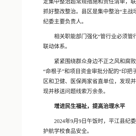
定集中整治超常规措施和责任清单，联
抓好整改整治。县区是集中整治“主战场
纪委主要负责人。
相关职能部门强化“管行业必须管行
联动体系。
紧紧围绕群众身边不正之风和腐败问题
“命根子”和项目资金审批分配的“印
区和卫健、医保两家省直单位，发现并移
现并移送问题线索万余条。
增进民生福祉，提高治理水平
2024年9月9日午饭时，平江县纪
护航学校食品安全。