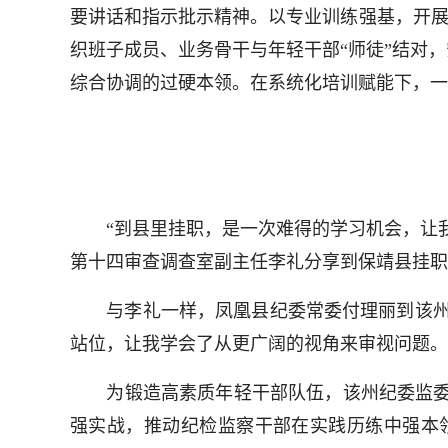
要讲话和指示批示精神。以专业训练强基，开展
织班子成员、业务骨干与年轻干部“师徒”结对
综合协调的过硬本领。在系统化培训赋能下，一批
“到县里挂职，是一次难得的学习机会，让我
第十四审查调查室副主任李礼分享到保靖县挂职
与李礼一样，凤凰县纪委常委付理丽到该州纪
站位，让我学会了从更广阔的视角来审视问题。
为锻造高素质年轻干部队伍，该州纪委监委探
强实战，推动纪检监察干部在实践历练中强本