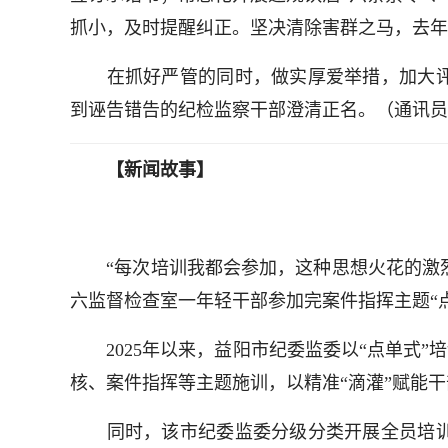
抓小，及时提醒纠正。坚决清除害群之马，去年
在抓好严管的同时，做实厚爱举措，加大评
到诬告错告的纪检监察干部澄清正名。（通讯员 
【新闻故事】
“每次培训我都会参加，这种思想火花的激烈碰
六监督检查室一年轻干部参加完案件指挥主题“
2025年以来，益阳市纪委监委以“点单式”培
核、案件指挥等主题施训，以精准“滴灌”赋能干
同时，该市纪委监委分级分类开展全员培训