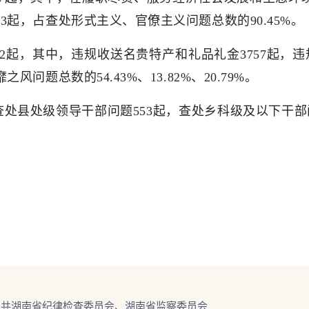
3起，占查处形式主义、官僚主义问题总数的90.45%。
02起，其中，违规收送名贵特产和礼品礼金3757起，违
问题总数的54.43%、13.82%、20.79%。
查处县处级领导干部问题553起，查处乡科级及以下干部
中共湖南省纪律检查委员会、湖南省监察委员会