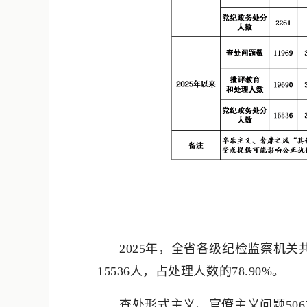
2025年，全省各级纪检监察机关
15536人，占处理人数的78.90%。
查处形式主义、官僚主义问题50