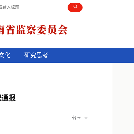
文化
研究思考
况通报
分享
QQ空间