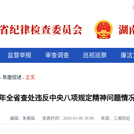
监督举报
审查调查
巡视巡察
廉洁
决算信息公开
说纪法
年度综述
正文
25年全省查处违反中央八项规定精神问题情
编辑：朱紫晗
发表时间：2026-01-06 18:00
来源：三湘风纪