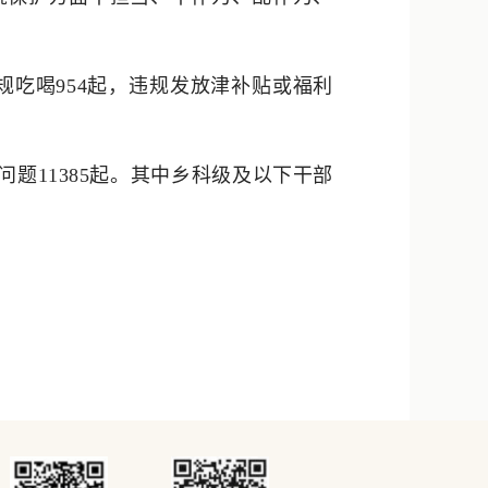
规吃喝954起，违规发放津补贴或福利
问题11385起。其中乡科级及以下干部