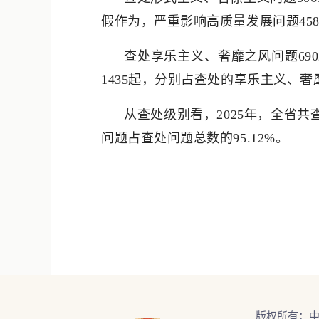
假作为，严重影响高质量发展问题458
查处享乐主义、奢靡之风问题69
1435起，分别占查处的享乐主义、奢靡之风
从查处级别看，2025年，全省共
问题占查处问题总数的95.12%。
版权所有：