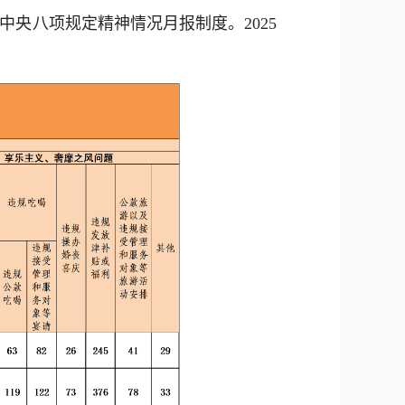
新浪微博
央八项规定精神情况月报制度。2025
QQ
微信