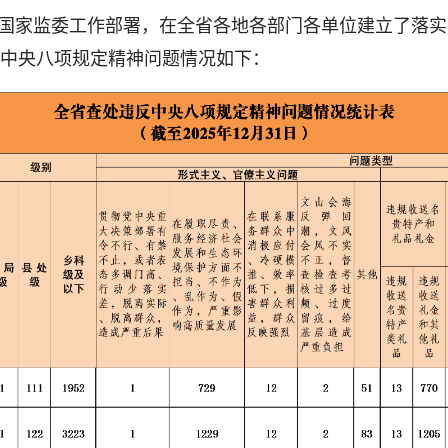
国家监委工作部署，在全省各地各部门各单位建立了落实中
反中央八项规定精神问题情况如下：