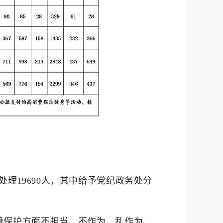
处理19690人，其中给予党纪政务处分
境保护方面不担当、不作为、乱作为、