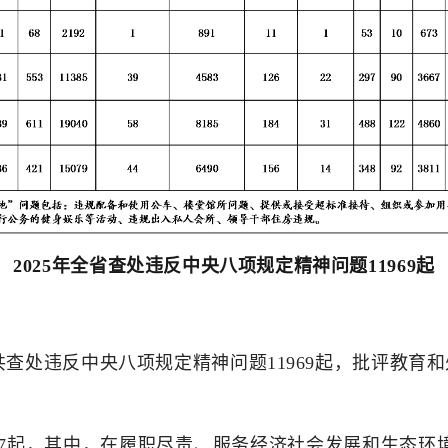
2025年全省查处违反中央八项规定精神问题11969起
共查处违反中央八项规定精神问题11969起，批评教育和
67起，其中，在履职尽责、服务经济社会发展和生态环