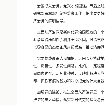
治国必先治党，党兴才能国强。节后上班
研究部署2023年纪检监察工作，提出要
严治党的鲜明信号。
全面从严治党是新时代党治国理政的一个
斗争取得压倒性胜利并全面巩固，风清气正
以零容忍的态度正风肃纪反腐，推动清廉湖
党要始终赢得人民拥护、巩固长期执政地
性、反复性、多发性问题。比如，一定程度上
潮隐患犹存……凡此种种，反映出解决大党
印、抓铁有痕的毅力和决心把党的伟大自我
加强党的建设、推进全面从严治党是一个系
推进的重大举措。落实新时代党的建设总要