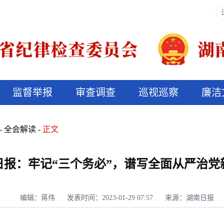
监督举报
审查调查
巡视巡察
廉洁
决算信息公开
说纪法
全会解读
正文
日报：牢记“三个务必”，谱写全面从严治党
编辑：蒋伟
发表时间：2023-01-29 07:57
来源：湖南日报