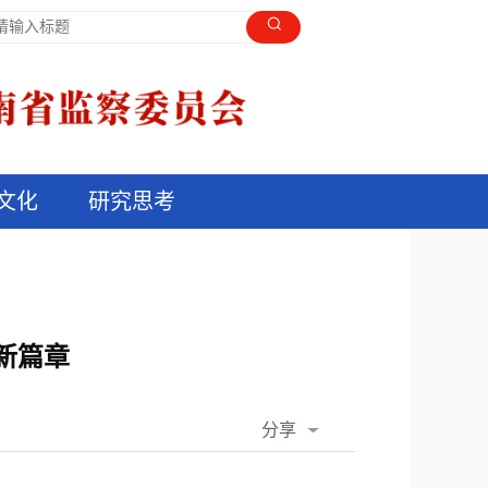
文化
研究思考
新篇章
分享
QQ空间