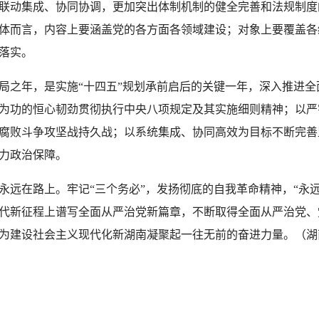
联动集成、协同协调，更加突出体制机制的健全完善和法规制度
体而言，内容上要涵盖党的各方面各领域建设；对象上要覆盖各
落实。
之年，是实施“十四五”规划承前启后的关键一年，深入推进全
为功的恒心韧劲贯彻执行中央八项规定及其实施细则精神；以严
腐败斗争攻坚战持久战；以系统集成、协同高效为目标不断完善
力政治保障。
远在路上。牢记“三个务必”，发扬彻底的自我革命精神，“永远
代新征程上谱写全面从严治党新篇章，不断取得全面从严治党、
为建设社会主义现代化新湖南凝聚起一往无前的奋进力量。（湖