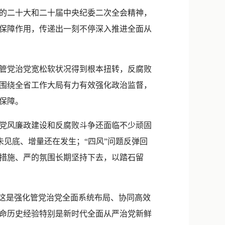
新浪微博
的二十大和二十届中央纪委二次全会精神，
QQ
治保障作用，传递出一刻不停深入推进全面从
微信
管党治党宽松软状况得到根本扭转，反腐败
围绕全省工作大局有力有效强化政治监督，
保障。
党风廉政建设和反腐败斗争还面临不少顽固
未见底、增量还在发生；“四风”问题反弹回
措施、严的氛围长期坚持下去，以踏石留
这是强化管党治党全面系统布局、协同高效
命历史经验特别是新时代全面从严治党新鲜