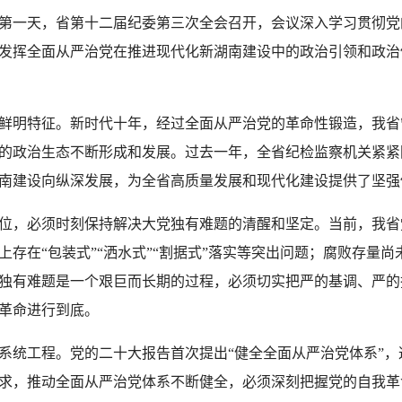
第一天，省第十二届纪委第三次全会召开，会议深入学习贯彻党
更好发挥全面从严治党在推进现代化新湖南建设中的政治引领和政
鲜明特征。新时代十年，经过全面从严治党的革命性锻造，我省
的政治生态不断形成和发展。过去一年，全省纪检监察机关紧紧
南建设向纵深发展，为全省高质量发展和现代化建设提供了坚强
位，必须时刻保持解决大党独有难题的清醒和坚定。当前，我省
存在“包装式”“洒水式”“割据式”落实等突出问题；腐败存量尚
独有难题是一个艰巨而长期的过程，必须切实把严的基调、严的
革命进行到底。
统工程。党的二十大报告首次提出“健全全面从严治党体系”，
求，推动全面从严治党体系不断健全，必须深刻把握党的自我革