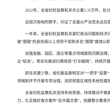
2022年，全省纪检监察机关共立案2.35万件，处分
这组沉甸甸的数字，印证了全面从严治党永远在路
一年来，全省纪检监察机关紧盯政治问题和经济问
被“围猎”的县处级以上领导干部和多名“围猎”腐蚀公
加强金融、园区、国企等重点领域腐败问题治理，严
企“蛀虫”。常态化推进扫黑除恶“打伞破网”，持续开
抓住关键少数，省纪委监委制定对“一把手”监督“十
领域和环节开展专项治理，深挖彻查区域性系统性腐
全省纪检监察机关坚持系统思维，持续推动不敢腐
力，扎实做好查办案件“后半篇文章”，拍摄警示教育