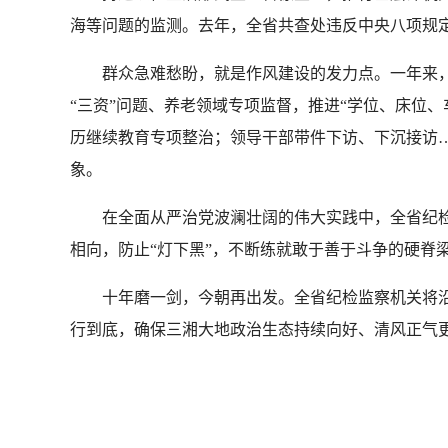
海等问题的监测。去年，全省共查处违反中央八项规定精神
群众急难愁盼，就是作风建设的发力点。一年来，全
“三资”问题、养老领域专项监督，推进“学位、床位
历继续教育专项整治；领导干部带件下访、下沉接访…
象。
在全面从严治党波澜壮阔的伟大实践中，全省纪检
相向，防止“灯下黑”，不断练就敢于善于斗争的硬脊
十年磨一剑，今朝再出发。全省纪检监察机关将沿
行到底，确保三湘大地政治生态持续向好、清风正气更