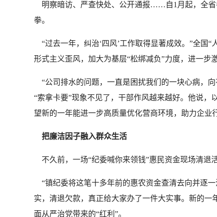
明察暗访、严查快处、公开通报……自1月起，全省
拳。
“过去一年，纠治‘四风’工作取得显著成效。”全国
形式主义歪风，加大为基层“松绑减负”力度，进一步
“公司排水的问题，一直是困扰我们的一块心病，向
“索拿卡要”现象不见了，干部作风越来越好。他说，
望新的一年能进一步高质量优化营商环境，助力企业行
把廉洁因子融入群众生活
不久前，一场“纪委喊你来领钱”惠民资金现场清退活
“镇纪委将这笔十多年前的惠农资金查清去向并逐一
实，清退欠款，真正给大家办了一件大实事。新的一
面从严治党带来的“红利”。