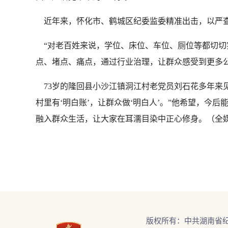
近年来，怀化市、鹤城区纪委监委精准出击，以严查
“对老百姓来说，学位、床位、车位、厕位等都切切
点、堵点、痛点，通过行业治理，让群众感受到更多
73岁的隆回县小沙江镇洞江村老党员刘石花多年来见
村里有‘明白账’，让群众做‘明白人’。”他希望，
融入群众生活，让大家在耳濡目染中正心修身。（全媒
版权所有：中共湖南省