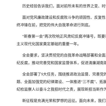
历史经验告诉我们，面对前所未有的世界之变、时代
面对党风廉政建设和反腐败斗争的顽固性、反复性、
终冲锋在前，把党的伟大自我革命进行到底。
“新春第一会”再次吹响正风肃纪反腐冲锋号，既要
主义现代化国家奠定基础的重要一年。
全会要求，坚决贯彻党的自我革命战略部署和全面从
纪反腐，推动完善党和国家监督体系，促进清廉湖南建
全会部署了9大任务，围绕推进政治监督、完善党的
题、全面加强党的纪律建设、一体推进“三不腐”、拓
纪检监察人以奋斗之我担时代之责，展现新担当新作
新征程是充满光荣和梦想的远征。面向未来，我们将