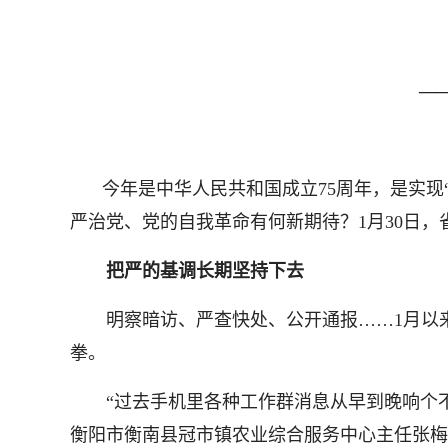
—
今年是中华人民共和国成立75周年，是实
严治党、党的自我革命有何新期待？1月30日
把严的基调长期坚持下去
明察暗访、严查快处、公开通报……1月以来
拳。
“过去手机里各种工作群消息从早到晚响个不
衡阳市衡南县冠市镇农业综合服务中心主任张梅