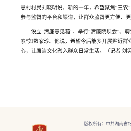
慧村村民刘晓明说，新的一年，希望聚焦“三农
参与监督的平台和渠道，让群众监督更方便、更
设立“清廉意见箱”、举行“清廉院坝会”、聘
素”如数家珍。他说，希望今后能多开展贴近群
心，让廉洁文化融入群众日常生活。（
记者 刘
版权所有：中共湖南省