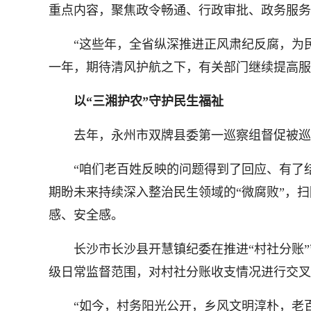
重点内容，聚焦政令畅通、行政审批、政务服务
“这些年，全省纵深推进正风肃纪反腐，为民
一年，期待清风护航之下，有关部门继续提高服
以“三湘护农”守护民生福祉
去年，永州市双牌县委第一巡察组督促被巡察单
“咱们老百姓反映的问题得到了回应、有了结果
期盼未来持续深入整治民生领域的“微腐败”，
感、安全感。
长沙市长沙县开慧镇纪委在推进“村社分账”
级日常监督范围，对村社分账收支情况进行交叉
“如今，村务阳光公开，乡风文明淳朴，老百姓