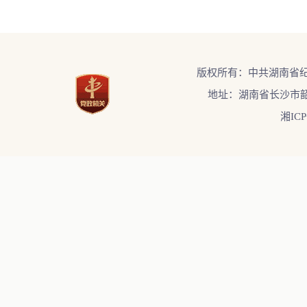
版权所有：中共湖南省
地址：湖南省长沙市韶
湘ICP