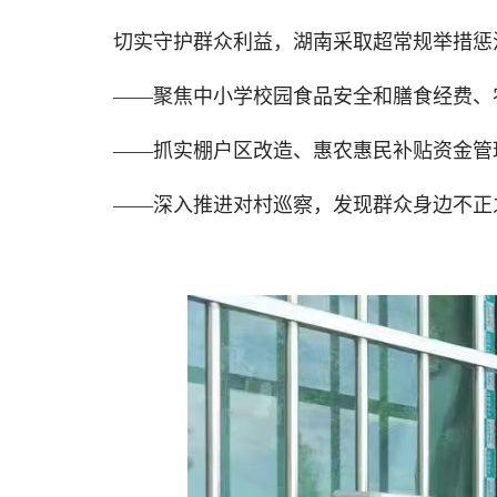
切实守护群众利益，湖南采取超常规举措惩治
——聚焦中小学校园食品安全和膳食经费、
——抓实棚户区改造、惠农惠民补贴资金管
——深入推进对村巡察，发现群众身边不正之