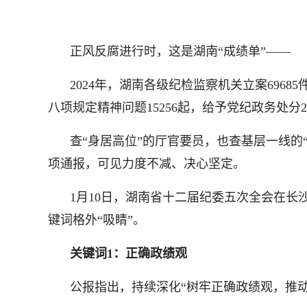
正风反腐进行时，这是湖南“成绩单”——
2024年，湖南各级纪检监察机关立案6968
八项规定精神问题15256起，给予党纪政务处分21
查“身居高位”的厅官要员，也查基层一线的
项通报，可见力度不减、决心坚定。
1月10日，湖南省十二届纪委五次全会在长
键词格外“吸睛”。
关键词1：正确政绩观
公报指出，持续深化“树牢正确政绩观，推