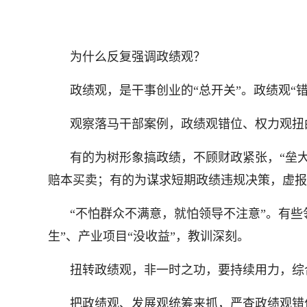
为什么反复强调政绩观？
政绩观，是干事创业的“总开关”。政绩观“
观察落马干部案例，政绩观错位、权力观扭
有的为树形象搞政绩，不顾财政紧张，“垒大
赔本买卖；有的为谋求短期政绩违规决策，虚报
“不怕群众不满意，就怕领导不注意”。有些
生”、产业项目“没收益”，教训深刻。
扭转政绩观，非一时之功，要持续用力，综
把政绩观、发展观统筹来抓，严查政绩观错