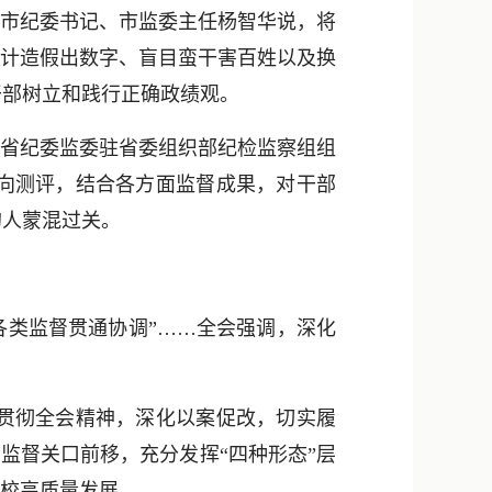
市纪委书记、市监委主任杨智华说，将
统计造假出数字、盲目蛮干害百姓以及换
干部树立和践行正确政绩观。
省纪委监委驻省委组织部纪检监察组组
向测评，结合各方面监督成果，对干部
的人蒙混过关。
各类监督贯通协调”……全会强调，深化
贯彻全会精神，深化以案促改，切实履
监督关口前移，充分发挥“四种形态”层
学校高质量发展。