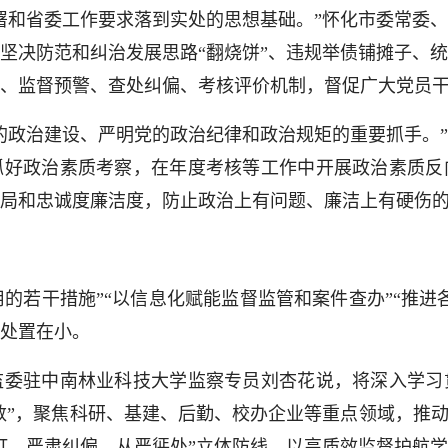
和省委工作要求落到实处的思想基础。”怀化市委常委、
坚决防范和纠治发展思路“翻烧饼”、违规举债铺摊子、
、监督预警、查处纠偏、考核评价机制，督促广大党员
政治建设、严明党的政治纪律和政治规矩的重要抓手。”
抓好政治素质考察，在年度考核等工作中开展政治素质反
局和忠诚度廉洁度，防止政治上有问题、廉洁上有硬伤
的若干措施”“以信息化赋能监督监管和案件查办”“推进
处置在小。
驻中南林业科技大学监察专员刘杏花说，将深入学习
少数”，聚焦科研、基建、后勤、校办企业等重点领域，推动
打、严肃纠偏、从严惩处”立体防线，以高质效监督护航