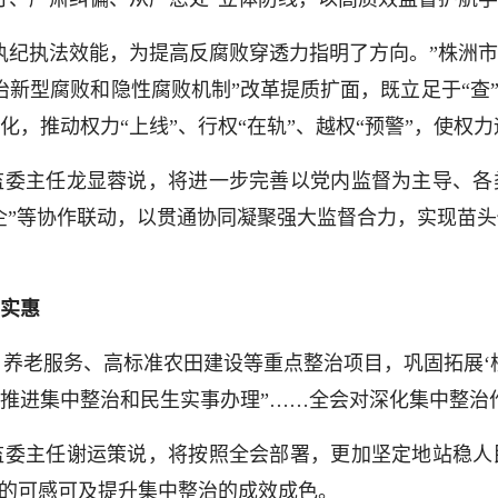
纪执法效能，为提高反腐败穿透力指明了方向。”株洲市
治新型腐败和隐性腐败机制”改革提质扩面，既立足于“查”
，推动权力“上线”、行权“在轨”、越权“预警”，使权
主任龙显蓉说，将进一步完善以党内监督为主导、各
地企”等协作联动，以贯通协同凝聚强大监督合力，实现苗
实惠
养老服务、高标准农田建设等重点整治项目，巩固拓展‘
推进集中整治和民生实事办理”……全会对深化集中整治
主任谢运策说，将按照全会部署，更加坚定地站稳人
多的可感可及提升集中整治的成效成色。