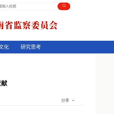
文化
研究思考
贡献
分享
QQ空间