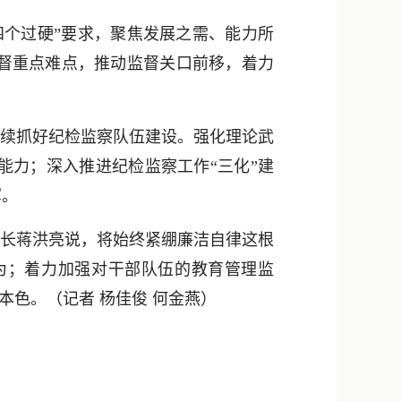
个过硬”要求，聚焦发展之需、能力所
督重点难点，推动监督关口前移，着力
续抓好纪检监察队伍建设。强化理论武
能力；深入推进纪检监察工作“三化”建
军。
长蒋洪亮说，将始终紧绷廉洁自律这根
为；着力加强对干部队伍的教育管理监
本色。（记者 杨佳俊 何金燕）