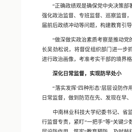
“正确政绩观是确保党中央决策部署
强化政治监督、专班监督、巡察监督，
届前后政绩冲动等问题，构建教育引导
“做深做实政治素质考察是推动党的
长吴劲松说，将督促组织部门进一步
进行政治画像，考准考实干部的境界格
深化日常监督，实现防早处小
“落实发挥‘四种形态’层层设防作用
日常监督，做到防范在先、发现在早、
中南林业科技大学纪委书记、省监委
行监督专责，紧盯“一把手”等“关键
层设防作用，筑牢“教育预防、及时敲