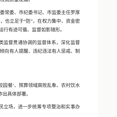
委常委、市纪委书记、市监委主任罗厚
，也立足于“防”，在权力集中、资金密
力运行有迹可循、监督如影随形。
类监督贯通协调的监督体系，深化监督
头倾向有人提醒、违纪违法有人惩戒、制
校园餐’、殡葬领域腐败乱象、农村饮水
作出具体部署。
民立场，进一步统筹专项整治和实事办