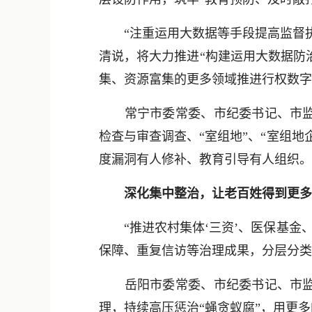
“注重运用大数据等手段提高监督执
清说，将大力推进“构建运用大数据防
集、资源富集的更多领域推进行权数字化
常宁市委常委、市纪委书记、市监委
检查与审查调查、“室组地”、“室组
度漏洞有人修补、教育引导有人组织。
深化集中整治，让老百姓得到更多
“推进农村集体‘三资’、医保基金、
保障、重复信访等治理成果，分层分类
岳阳市委常委、市纪委书记、市监委
理，持续高压惩治“蝇贪蚁腐”，用更