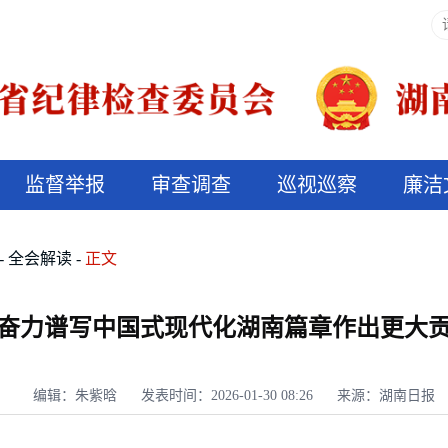
监督举报
审查调查
巡视巡察
廉洁
决算信息公开
说纪法
全会解读
正文
奋力谱写中国式现代化湖南篇章作出更大
编辑：朱紫晗
发表时间：2026-01-30 08:26
来源：湖南日报