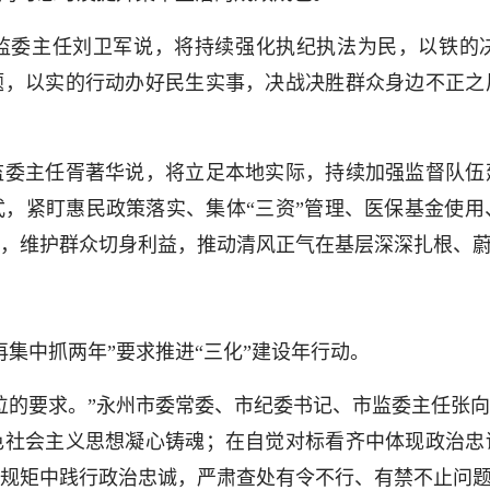
委主任刘卫军说，将持续强化执纪执法为民，以铁的决
题，以实的行动办好民生实事，决战决胜群众身边不正之
主任胥著华说，将立足本地实际，持续加强监督队伍
，紧盯惠民政策落实、集体“三资”管理、医保基金使
，维护群众切身利益，推动清风正气在基层深深扎根、
中抓两年”要求推进“三化”建设年行动。
的要求。”永州市委常委、市纪委书记、市监委主任张向
色社会主义思想凝心铸魂；在自觉对标看齐中体现政治忠
规矩中践行政治忠诚，严肃查处有令不行、有禁不止问题