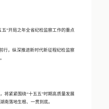
新浪微博
QQ
微信
五五”开局之年全省纪检监察工作的重点
前行，纵深推进新时代新征程纪检监察
献。
，将紧紧围绕“十五五”时期高质量发展
在湖南落地生根、一贯到底。