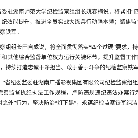
驻湖南师范大学纪检监察组组长姚春梅说，将紧扣“四
执纪效能提升，推进全员实战大练兵行动强本领；聚焦监
察铁军。
组组长田自成说，将全面贯彻落实“四个过硬”要求，持
和其他综合监督单位权力运行关键环节，提升监督工作
，持续打造忠诚干净担当、敢于善于斗争的纪检监察铁
”省纪委监委驻湖南广播影视集团有限公司纪检监察组组
完善监督执纪执法工作规程，严防违规违纪违法办案行
之外”行为，坚决防治“灯下黑”，永葆纪检监察铁军纯洁