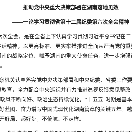
推动党中央重大决策部署在湖南落地见效
——一论学习贯彻省第十二届纪委第六次全会精神
第六次全会，是在全省上下认真学习贯彻习近平总书记在
讲话精神，以更高标准、更实举措推进全面从严治党的重
湖南的战略定位、赋予湖南的重大使命任务，进一步增强
。
检监察机关认真落实党中央决策部署和中央纪委、省委工作要
习教育，全力配合中央巡视并有力推进巡视反馈意见整改
政风不断向好、政治生态持续优化。“十五五”时期是基
美好蓝图、奋力谱写中国式现代化湖南篇章的关键五年。
保开好局、起好步，不偏航、不走样。