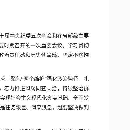
新浪微博
QQ
微信
二十届中央纪委五次全会和在省部级主要
要时期召开的一次重要会议。学习贯彻
政治责任感和历史使命感，坚定不移推
求，聚焦“两个维护”强化政治监督，扎
，着力推进风腐同查同治，持续整治群
本实现社会主义现代化夯实基础、全面发
越是任务艰巨、风高浪急，越要坚决做到