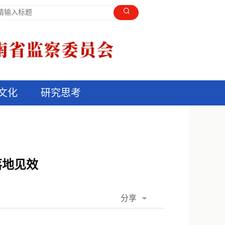
文化
研究思考
落地见效
分享
QQ空间