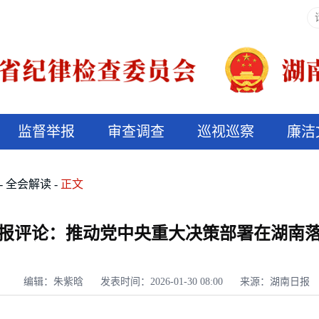
监督举报
审查调查
巡视巡察
廉洁
决算信息公开
说纪法
全会解读
正文
报评论：推动党中央重大决策部署在湖南
编辑：朱紫晗
发表时间：2026-01-30 08:00
来源：湖南日报