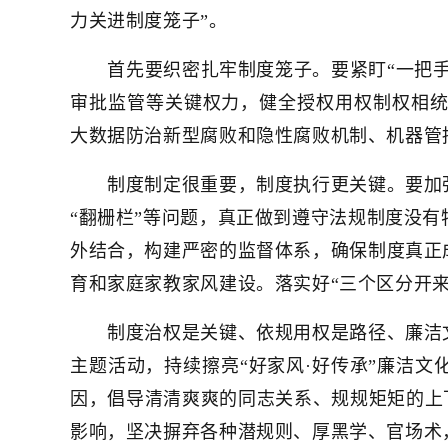
力关进制度笼子”。
首先要织密扎牢制度笼子。要紧盯“一把手”
审批监管等关键权力，健全授权用权制权相
大数据防治新型腐败和隐性腐败机制、机器管招
制度制定很重要，制度执行更关键。要加强
“翻栅栏”等问题，真正做到遵守法规制度没
外结合，构建严密的监督体系，确保制度真正
育和家庭家教家风建设。落实好“三个区分开
制度治权是关键、依规用权是路径、廉洁文
主题活动，持续擦亮“好家风·好传承”廉洁文
因，倡导清清爽爽的同志关系、规规矩矩的上下
影响，坚决摒弃各种潜规则、厚黑学、官场术