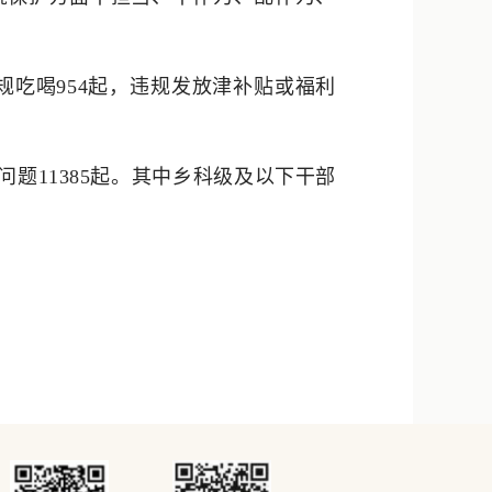
规吃喝954起，违规发放津补贴或福利
问题11385起。其中乡科级及以下干部