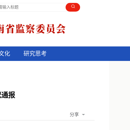
文化
研究思考
况通报
分享
QQ空间