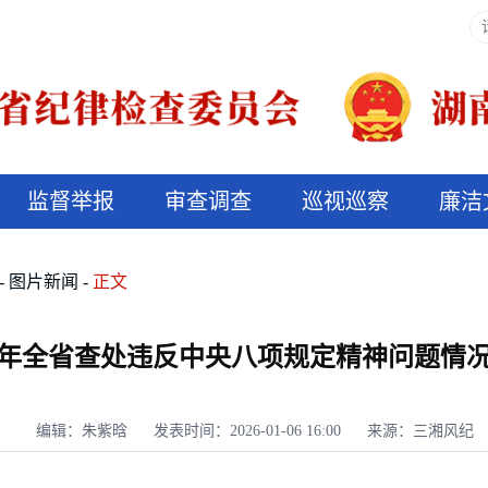
监督举报
审查调查
巡视巡察
廉洁
决算信息公开
说纪法
图片新闻
正文
25年全省查处违反中央八项规定精神问题情
编辑：朱紫晗
发表时间：2026-01-06 16:00
来源：三湘风纪