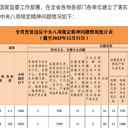
国家监委工作部署，在全省各地各部门各单位建立了落实中
反中央八项规定精神问题情况如下：