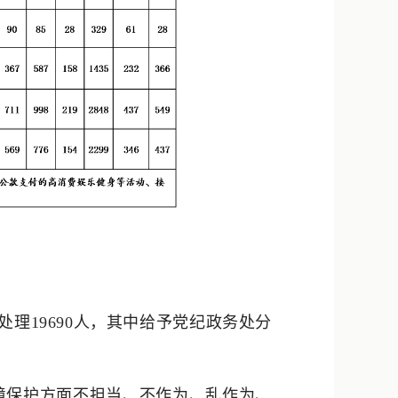
处理19690人，其中给予党纪政务处分
境保护方面不担当、不作为、乱作为、