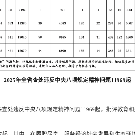
2025年全省查处违反中央八项规定精神问题11969起
共查处违反中央八项规定精神问题11969起，批评教育和
67起，其中，在履职尽责、服务经济社会发展和生态环