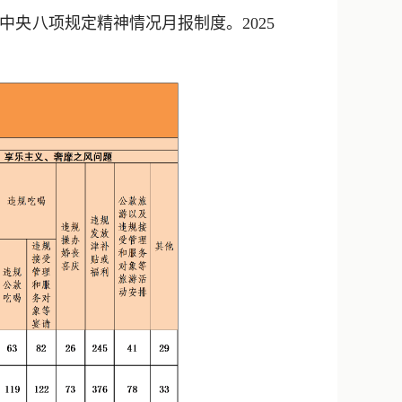
新浪微博
央八项规定精神情况月报制度。2025
QQ
微信