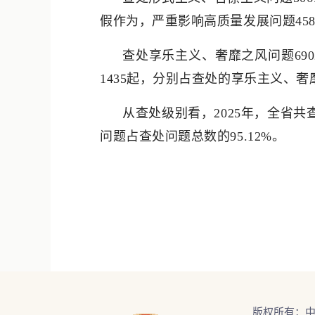
假作为，严重影响高质量发展问题458
查处享乐主义、奢靡之风问题69
1435起，分别占查处的享乐主义、奢靡之风
从查处级别看，2025年，全省共
问题占查处问题总数的95.12%。
版权所有：