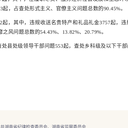
3起，占查处形式主义、官僚主义问题总数的90.45%。
02起，其中，违规收送名贵特产和礼品礼金3757起，违
问题总数的54.43%、13.82%、20.79%。
查处县处级领导干部问题553起，查处乡科级及以下干部
中共湖南省纪律检查委员会、湖南省监察委员会