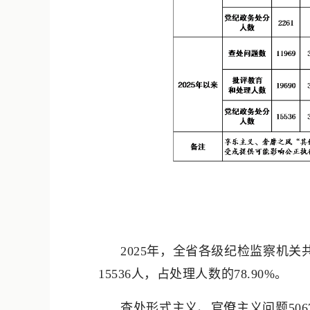
2025年，全省各级纪检监察机关
15536人，占处理人数的78.90%。
查处形式主义、官僚主义问题50