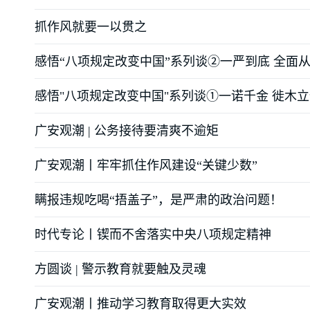
抓作风就要一以贯之
感悟“八项规定改变中国”系列谈②一严到底 全面
感悟"八项规定改变中国"系列谈①一诺千金 徙木
广安观潮 | 公务接待要清爽不逾矩
广安观潮丨牢牢抓住作风建设“关键少数”
瞒报违规吃喝“捂盖子”，是严肃的政治问题！
时代专论丨锲而不舍落实中央八项规定精神
方圆谈 | 警示教育就要触及灵魂
广安观潮丨推动学习教育取得更大实效