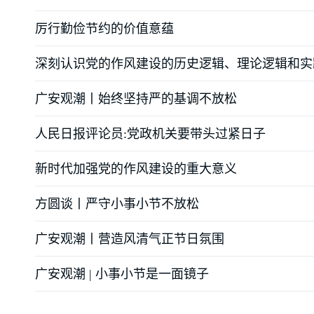
厉行勤俭节约的价值意蕴
深刻认识党的作风建设的历史逻辑、理论逻辑和实
广安观潮丨始终坚持严的基调不放松
人民日报评论员:党政机关要带头过紧日子
新时代加强党的作风建设的重大意义
方圆谈丨严守小事小节不放松
广安观潮丨营造风清气正节日氛围
广安观潮 | 小事小节是一面镜子