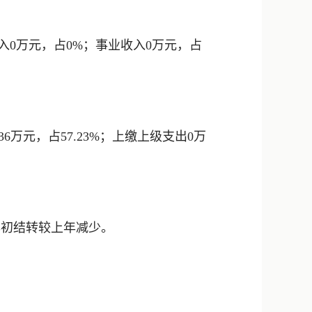
补助收入0万元，占0%；事业收入0万元，占
4.36万元，占57.23%；上缴上级支出0万
要是年初结转较上年减少。