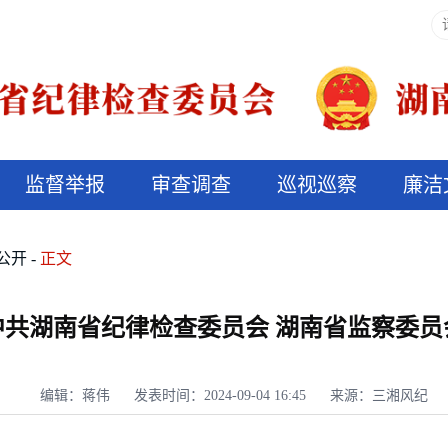
监督举报
审查调查
巡视巡察
廉洁
决算信息公开
说纪法
公开
正文
度中共湖南省纪律检查委员会 湖南省监察委
编辑：蒋伟
发表时间：2024-09-04 16:45
来源：三湘风纪