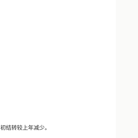
要是年初结转较上年减少。