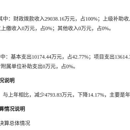
万元，其中：财政拨款收入29038.16万元，占100%；上级
位上缴收入0万元，占0%；其他收入0万元，占0%。
其中：基本支出10174.44万元，占42.77%；项目支出1361
对附属单位补助支出0万元，占0%。
况说明
万元。与上年相比，减少4793.83万元，下降14.17%，主
算情况说明
决算总体情况