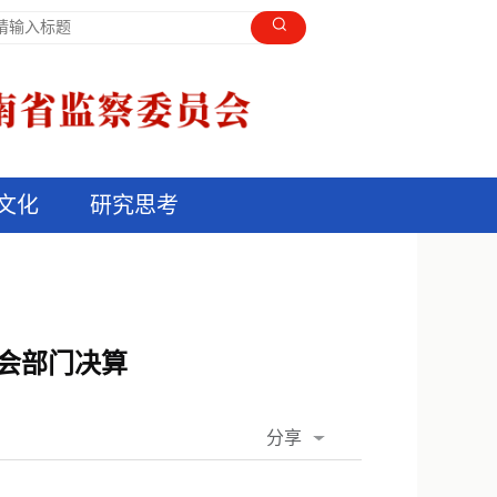
文化
研究思考
员会部门决算
分享
QQ空间