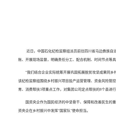
近日，中国石化纪检监察组派员前往四川省马边彝族自
账、开展现场监督，明确责任分工、配合机制、时间节点等具
“我们结合企业实际统筹开展巩固拓展脱贫攻坚成果同乡村
该纪检监察组围绕乡村振兴项目投产运营管理、资金风险管控
育、消费帮扶3项重点工作，对集团公司定点帮扶的8个县进行
国资央企作为国民经济的中坚骨干、保障和改善民生的重要
资央企在乡村振兴中发挥“国家队”使命担当。