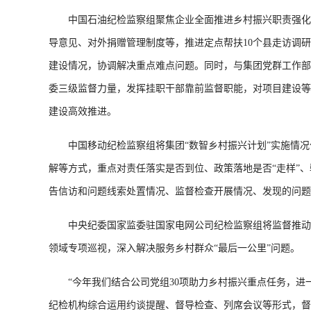
中国石油纪检监察组聚焦企业全面推进乡村振兴职责强化政
导意见、对外捐赠管理制度等，推进定点帮扶10个县走访调
建设情况，协调解决重点难点问题。同时，与集团党群工作部
委三级监督力量，发挥挂职干部靠前监督职能，对项目建设等
建设高效推进。
中国移动纪检监察组将集团“数智乡村振兴计划”实施情况
解等方式，重点对责任落实是否到位、政策落地是否“走样”
告信访和问题线索处置情况、监督检查开展情况、发现的问题
中央纪委国家监委驻国家电网公司纪检监察组将监督推动乡
领域专项巡视，深入解决服务乡村群众“最后一公里”问题。
“今年我们结合公司党组30项助力乡村振兴重点任务，进一
纪检机构综合运用约谈提醒、督导检查、列席会议等形式，督