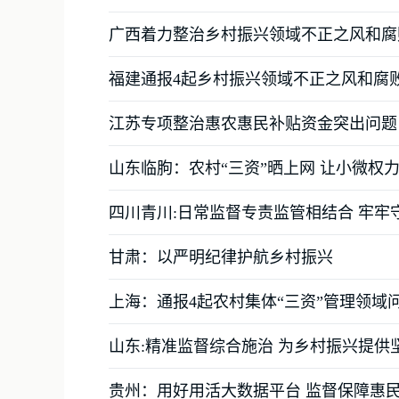
广西着力整治乡村振兴领域不正之风和腐
福建通报4起乡村振兴领域不正之风和腐
江苏专项整治惠农惠民补贴资金突出问题
山东临朐：农村“三资”晒上网 让小微权
四川青川:日常监督专责监管相结合 牢牢
甘肃：以严明纪律护航乡村振兴
上海：通报4起农村集体“三资”管理领域
山东:精准监督综合施治 为乡村振兴提供
贵州：用好用活大数据平台 监督保障惠