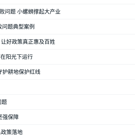
败问题 小螺蛳撑起大产业
败问题典型案例
 让好政策真正惠及百姓
力在阳光下运行
守护耕地保护红线
问题
坚强保障
民政策落地