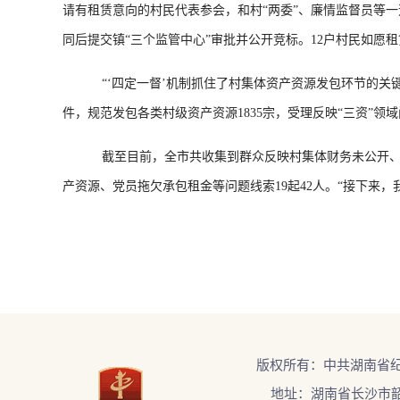
请有租赁意向的村民代表参会，和村“两委”、廉情监督员等
同后提交镇“三个监管中心”审批并公开竞标。12户村民如愿
“‘四定一督’机制抓住了村集体资产资源发包环节的关键
件，规范发包各类村级资产资源1835宗，受理反映“三资”领域
截至目前，全市共收集到群众反映村集体财务未公开、资产
产资源、党员拖欠承包租金等问题线索19起42人。“接下来
版权所有：中共湖南省
地址：湖南省长沙市韶