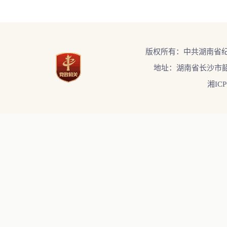
版权所有：中共湖南省
地址：湖南省长沙市韶
湘ICP